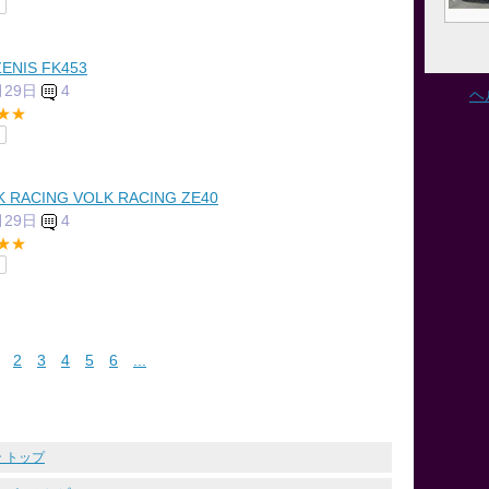
ENIS FK453
月29日
4
ヘ
★★
K RACING VOLK RACING ZE40
月29日
4
★★
2
3
4
5
6
...
ン トップ