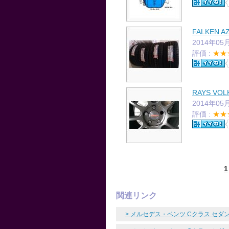
FALKEN AZ
2014年05
評価 :
★★
RAYS VOL
2014年05
評価 :
★★
1
関連リンク
> メルセデス・ベンツ Cクラス セダ