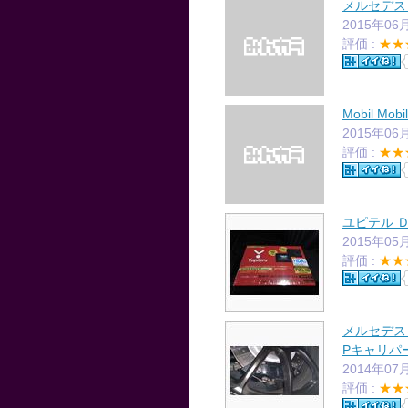
メルセデス
2015年06
評価 :
★★
Mobil Mobi
2015年06
評価 :
★★
ユピテル 
2015年05
評価 :
★★
メルセデス・ベ
Pキャリパ
2014年07
評価 :
★★