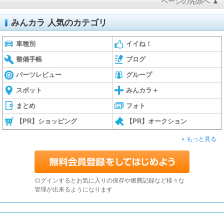
ページの先頭へ ▲
みんカラ 人気のカテゴリ
車種別
イイね！
整備手帳
ブログ
パーツレビュー
グループ
スポット
みんカラ＋
まとめ
フォト
【PR】ショッピング
【PR】オークション
もっと見る
ログインするとお気に入りの保存や燃費記録など様々な
管理が出来るようになります