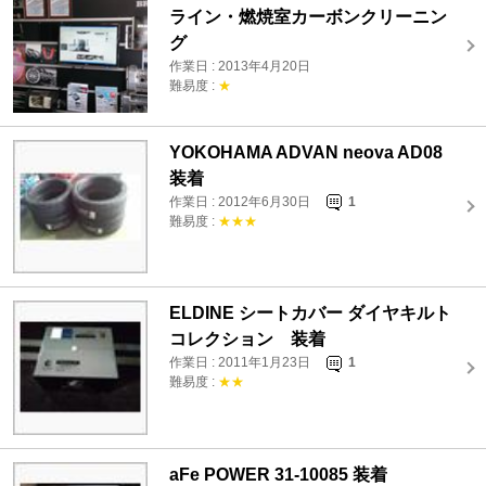
ライン・燃焼室カーボンクリーニン
グ
作業日 : 2013年4月20日
難易度 :
★
YOKOHAMA ADVAN neova AD08
装着
作業日 : 2012年6月30日
1
難易度 :
★★★
ELDINE シートカバー ダイヤキルト
コレクション 装着
作業日 : 2011年1月23日
1
難易度 :
★★
aFe POWER 31-10085 装着