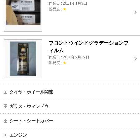
作業日 : 2011年1月9日
難易度 :
★
フロントウインドグラデーションフ
ィルム
作業日 : 2010年9月19日
難易度 :
★
タイヤ・ホイール関連
ガラス・ウィンドウ
シート・シートカバー
エンジン