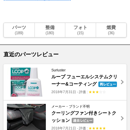
パーツ
整備
フォト
燃費
(189)
(180)
(15)
(36)
直近のパーツレビュー
Surluster
ループ フューエルシステムクリ
ーナー&コーティング
2018年7月31日
-
評価 :
★
★
★
☆
☆
メーカー・ブランド不明
クーリングファン付きシートク
ッション
2018年7月21日
-
評価 :
★
★
★
★
★