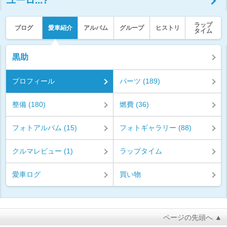
ユーロ...?
ラップ
ブログ
愛車紹介
アルバム
グループ
ヒストリ
タイム
黒助
プロフィール
パーツ (189)
整備 (180)
燃費 (36)
フォトアルバム (15)
フォトギャラリー (88)
クルマレビュー (1)
ラップタイム
愛車ログ
買い物
ページの先頭へ ▲