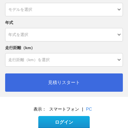
年式
走行距離（km）
見積りスタート
表示：
スマートフォン
|
PC
ログイン