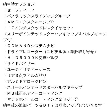
納車時オプション
・セーフティーＰ
・パノラミックスライディングルーフ
・ＡＭＧエクスクルーシブＰ
・１７インチスタッドレスタイヤセット
（スリーポインテッドスターハブキャップ＆バルブキャッ
プ付）
・ＣＯＭＡＮＤシステムナビ
・ドライブレコーダー（ユピテル製：業販取り寄せ）
・ＨＩＤ６０００Ｋ交換バルブ
・サイドバイザー
・ユーティリティーケース
・リア３点フィルム貼り
・アルミドアロックピン
・スリーポインテッドスターバルブキャップ
・ＭＢ純正ボディーコーティング
・ヤナセホイールコーティング２セット分
納車後の追加パーツ＆ＤＩＹは順次アップしていきます！