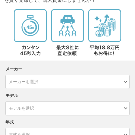
を賢く売却して、購入資金にしませんか？
メーカー
モデル
年式