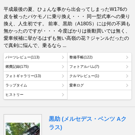
平成最後の夏、ひょんな事から出会ってしまったW176の
皮を被ったバケモノに乗り換え・・・ 同一型式車への乗り
換え、人生初です。 前車、黒助（A180S）には何の不満も
無かったのですが・・・ 今度ばかりは衝動買いでは無く、
愛車候補に挙がるはずも無い高嶺の花？ジャンルだったの
で真剣に悩んで、乗るなら ...
パーツレビュー(113)
整備手帳(122)
燃費記録(175)
フォトアルバム(7)
フォトギャラリー(13)
クルマレビュー(1)
ラップタイム
愛車ログ
ヒストリー
黒助 (メルセデス・ベンツ Aク
ラス)