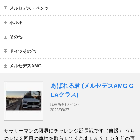
メルセデス・ベンツ
ボルボ
その他
ドイツその他
メルセデスAMG
あばれる君 (メルセデスAMG G
LAクラス)
現在所有(メイン)
2023/08/27
サラリーマンの限界にチャレンジ延長戦です（自爆） うち
のＤは２回目の車検を取らせてくれません？！ ５年前の再