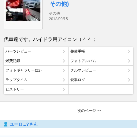
その他)
その他
2018/09/15
代車達です。ハイドラ用アイコン（＾＾；
パーツレビュー
整備手帳
燃費記録
フォトアルバム
フォトギャラリー(22)
クルマレビュー
ラップタイム
愛車ログ
ヒストリー
次のページ >>
ユーロ...?さん