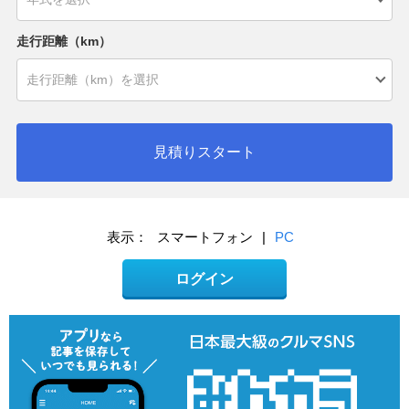
走行距離（km）
見積りスタート
表示：
スマートフォン
|
PC
ログイン