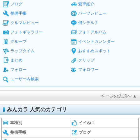
ブログ
愛車紹介
整備手帳
パーツレビュー
クルマレビュー
何シテル？
フォトギャラリー
フォトアルバム
グループ
イベントカレンダー
ラップタイム
おすすめスポット
まとめ
クリップ
フォロー
フォロワー
ユーザー内検索
ページの先頭へ ▲
みんカラ 人気のカテゴリ
車種別
イイね！
整備手帳
ブログ