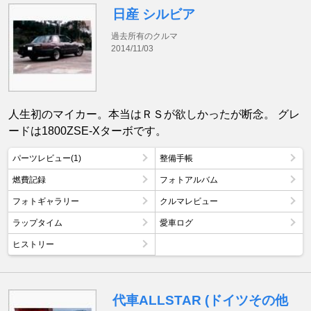
日産 シルビア
過去所有のクルマ
2014/11/03
人生初のマイカー。本当はＲＳが欲しかったが断念。 グレ
ードは1800ZSE-Xターボです。
パーツレビュー(1)
整備手帳
燃費記録
フォトアルバム
フォトギャラリー
クルマレビュー
ラップタイム
愛車ログ
ヒストリー
代車ALLSTAR (ドイツその他