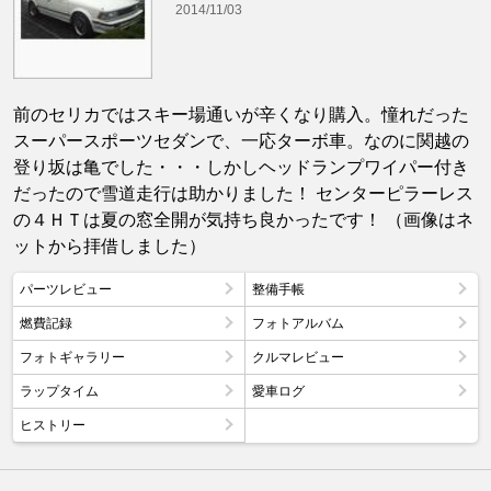
2014/11/03
前のセリカではスキー場通いが辛くなり購入。憧れだった
スーパースポーツセダンで、一応ターボ車。なのに関越の
登り坂は亀でした・・・しかしヘッドランプワイパー付き
だったので雪道走行は助かりました！ センターピラーレス
の４ＨＴは夏の窓全開が気持ち良かったです！ （画像はネ
ットから拝借しました）
パーツレビュー
整備手帳
燃費記録
フォトアルバム
フォトギャラリー
クルマレビュー
ラップタイム
愛車ログ
ヒストリー