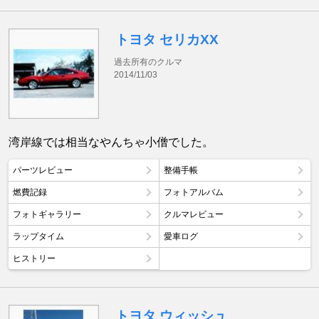
トヨタ セリカXX
過去所有のクルマ
2014/11/03
湾岸線では相当なやんちゃ小僧でした。
パーツレビュー
整備手帳
燃費記録
フォトアルバム
フォトギャラリー
クルマレビュー
ラップタイム
愛車ログ
ヒストリー
トヨタ ウィッシュ