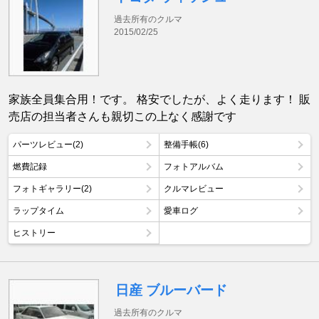
過去所有のクルマ
2015/02/25
家族全員集合用！です。 格安でしたが、よく走ります！ 販
売店の担当者さんも親切この上なく感謝です
パーツレビュー(2)
整備手帳(6)
燃費記録
フォトアルバム
フォトギャラリー(2)
クルマレビュー
ラップタイム
愛車ログ
ヒストリー
日産 ブルーバード
過去所有のクルマ