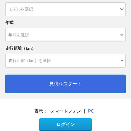
年式
走行距離（km）
見積りスタート
表示：
スマートフォン
|
PC
ログイン