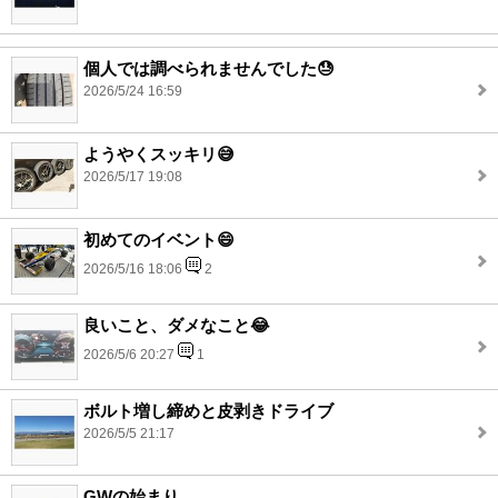
個人では調べられませんでした😓
2026/5/24 16:59
ようやくスッキリ😅
2026/5/17 19:08
初めてのイベント😄
2026/5/16 18:06
2
良いこと、ダメなこと😂
2026/5/6 20:27
1
ボルト増し締めと皮剥きドライブ
2026/5/5 21:17
GWの始まり