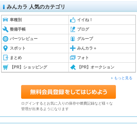
みんカラ 人気のカテゴリ
車種別
イイね！
整備手帳
ブログ
パーツレビュー
グループ
スポット
みんカラ＋
まとめ
フォト
【PR】ショッピング
【PR】オークション
もっと見る
ログインするとお気に入りの保存や燃費記録など様々な
管理が出来るようになります