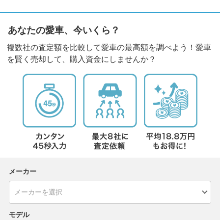
あなたの愛車、今いくら？
複数社の査定額を比較して愛車の最高額を調べよう！愛車
を賢く売却して、購入資金にしませんか？
メーカー
モデル