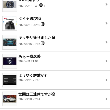
2026/5/3 18:40
1
タイヤ選び🤔
2026/4/21 20:59
1
キッチリ撮りました😆
2026/4/15 21:15
1
あぁ～残念🤣
2026/4/4 21:01
ようやく解放か❓️
2026/3/31 21:16
世間は三連休ですが😓
2026/3/20 22:14