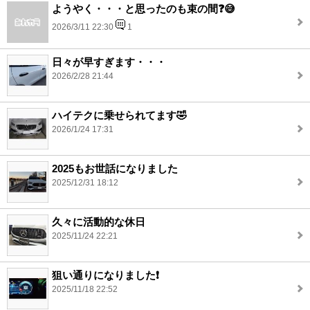
ようやく・・・と思ったのも束の間❓️😅
2026/3/11 22:30
1
日々が早すぎます・・・
2026/2/28 21:44
ハイテクに乗せられてます🤣
2026/1/24 17:31
2025もお世話になりました
2025/12/31 18:12
久々に活動的な休日
2025/11/24 22:21
狙い通りになりました❗️
2025/11/18 22:52