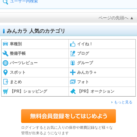
ユーザー内検索
ページの先頭へ ▲
みんカラ 人気のカテゴリ
車種別
イイね！
整備手帳
ブログ
パーツレビュー
グループ
スポット
みんカラ＋
まとめ
フォト
【PR】ショッピング
【PR】オークション
もっと見る
ログインするとお気に入りの保存や燃費記録など様々な
管理が出来るようになります