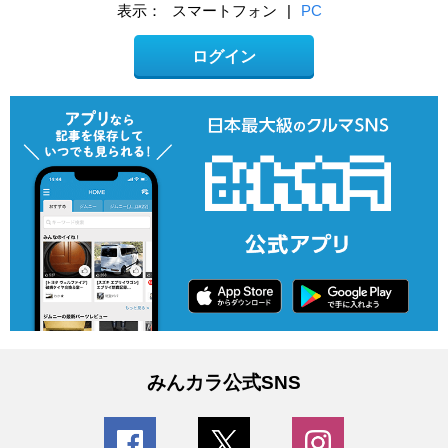
表示：
スマートフォン
|
PC
ログイン
みんカラ公式SNS