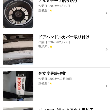
アルミテープ貼り貼り
作業日 : 2026年4月19日
難易度 :
★
ドアハンドルカバー取り付け
作業日 : 2026年2月22日
難易度 :
★
冬支度最終作業
作業日 : 2025年11月29日
難易度 :
★