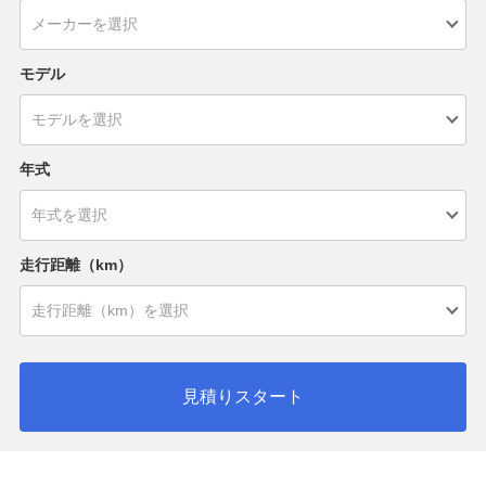
モデル
年式
走行距離（km）
見積りスタート