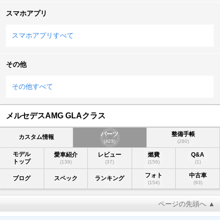
スマホアプリ
スマホアプリすべて
その他
その他すべて
メルセデスAMG GLAクラス
パーツ
整備手帳
カスタム情報
(423)
(280)
モデル
愛車紹介
レビュー
燃費
Q&A
トップ
(139)
(37)
(156)
(1)
フォト
中古車
ブログ
スペック
ランキング
(154)
(93)
ページの先頭へ ▲