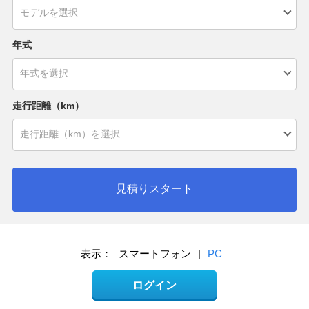
年式
走行距離（km）
見積りスタート
表示：
スマートフォン
|
PC
ログイン