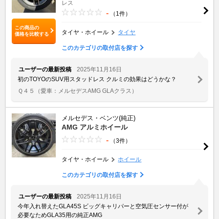
レス
-
（1件）
この商品の
タイヤ・ホイール
タイヤ
価格を比較する
このカテゴリの取付店を探す
ユーザーの最新投稿
2025年11月16日
初のTOYOのSUV用スタッドレス クルミの効果はどうかな？
Ｑ４５
（愛車：メルセデスAMG GLAクラス）
メルセデス・ベンツ(純正)
AMG アルミホイール
-
（3件）
タイヤ・ホイール
ホイール
このカテゴリの取付店を探す
ユーザーの最新投稿
2025年11月16日
今年入れ替えたGLA45S ビッグキャリパーと空気圧センサー付が
必要なためGLA35用の純正AMG