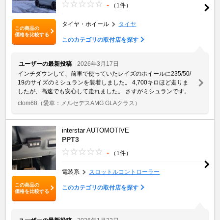
-
（1件）
タイヤ・ホイール
タイヤ
この商品の
価格を比較する
このカテゴリの取付店を探す
ユーザーの最新投稿
2026年3月17日
インチダウンして、前車で使っていたレイズのホイールに235/50/
19のサイズのミシュランを装着しました。 4,700キロほど走りま
したが、高速でも安心して走れました。 さすがミシュランです。
ctom68
（愛車：メルセデスAMG GLAクラス）
interstar AUTOMOTIVE
PPT3
-
（1件）
電装系
スロットルコントローラー
この商品の
このカテゴリの取付店を探す
価格を比較する