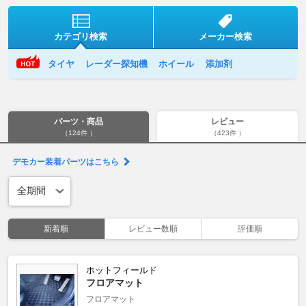
カテゴリ検索
メーカー検索
タイヤ
レーダー探知機
ホイール
添加剤
パーツ・商品
レビュー
（124件 ）
（423件 ）
デモカー装着パーツはこちら
新着順
レビュー数順
評価順
ホットフィールド
フロアマット
フロアマット