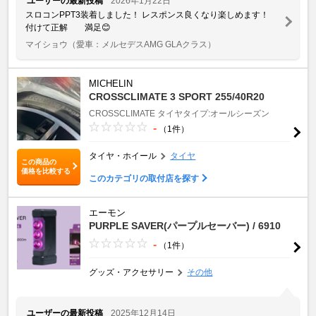
ユーザーの最新投稿
2026年1月22日
スロコンPPT3装着しました！ レスポンス良くなり楽しめます！
付けて正解 満足😊
マイショウ
（愛車：メルセデスAMG GLAクラス）
MICHELIN
CROSSCLIMATE 3 SPORT 255/40R20
CROSSCLIMATE
タイヤタイプ:オールシーズン
-
（1件）
タイヤ・ホイール
タイヤ
この商品の
価格を比較する
このカテゴリの取付店を探す
エーモン
PURPLE SAVER(パープルセーバー) / 6910
-
（1件）
グッズ・アクセサリー
その他
ユーザーの最新投稿
2025年12月14日