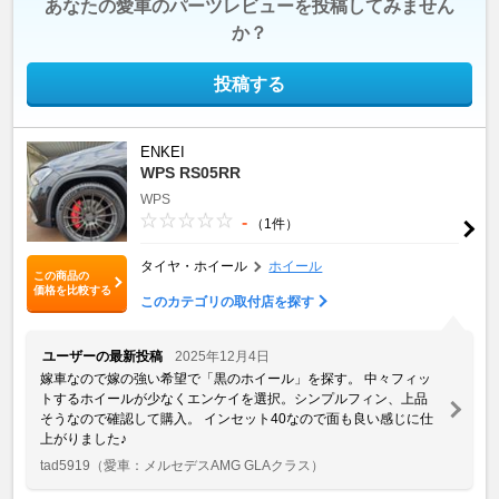
あなたの愛車のパーツレビューを投稿してみません
か？
投稿する
ENKEI
WPS RS05RR
WPS
-
（1件）
タイヤ・ホイール
ホイール
この商品の
価格を比較する
このカテゴリの取付店を探す
ユーザーの最新投稿
2025年12月4日
嫁車なので嫁の強い希望で「黒のホイール」を探す。 中々フィッ
トするホイールが少なくエンケイを選択。シンプルフィン、上品
そうなので確認して購入。 インセット40なので面も良い感じに仕
上がりました♪
tad5919
（愛車：メルセデスAMG GLAクラス）