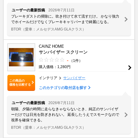
ユーザーの最新投稿
2026年7月11日
ブレーキダストの掃除に。吹き付けて水て流すだけ。 かなり強力
でホイールだけでなくブレーキキャリパーまで綺麗になる。
BTOR
（愛車：メルセデスAMG GLAクラス）
CAINZ HOME
サンバイザー スクリーン
-
（1件）
購入価格：1,280円
インテリア
サンバイザー
この商品の
価格を比較する
このカテゴリの取付店を探す
ユーザーの最新投稿
2026年7月11日
朝陽、夕陽の時間に走らなきゃならないとき、純正のサンバイザ
ーだけでは日光を防ぎきれない。 延長したうえでスモークなので
視界を確保できる。
BTOR
（愛車：メルセデスAMG GLAクラス）