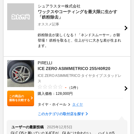
シュアラスター株式会社
ワックスやコーティングを最大限に生かす
「鉄粉除去」
オススメ記事
鉄粉除去が楽しくなる！「ネンドスムーサー」が新
登場！ 鉄粉を取ると、仕上がりに大きな差が生まれ
ます。
PIRELLI
ICE ZERO ASIMMETRICO 255/40R20
ICE ZERO ASIMMETRICO
タイヤタイプ:スタッドレ
ス
-
（1件）
購入価格：128,000円
この商品の
価格を比較する
タイヤ・ホイール
タイヤ
このカテゴリの取付店を探す
ユーザーの最新投稿
2025年12月5日
GLC,Q5と履いていたX-ICEが、GLAには合わない。。ハイトが5