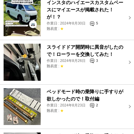
インスタのハイエースカスタムベー
スにマイエースが掲載された！
が！？
作業日 : 2024年8月30日
5
難易度 :
★
スライドドア開閉時に異音がしたの
で！ローラーを交換してみた！
作業日 : 2024年8月26日
3
難易度 :
★
ベッドモード時の乗降りに手すりが
欲しかったので！取付編
作業日 : 2024年8月23日
2
難易度 :
★