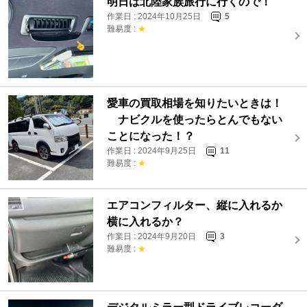
明日は北陸家族旅行に行くので！
作業日 : 2024年10月25日
5
難易度 :
★
愛車の買取相場を知りたいときは！
ナビクルを使ったらとんでもない
ことになった！？
作業日 : 2024年9月25日
11
難易度 :
★
エアコンフィルター、縦に入れるか
横に入れるか？
作業日 : 2024年9月20日
3
難易度 :
★