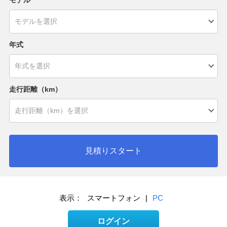
モデル
年式
走行距離（km）
見積りスタート
表示：
スマートフォン
|
PC
ログイン