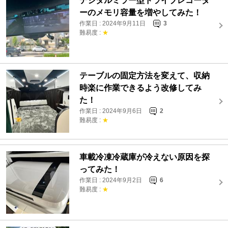
デジタルミラー型ドライブレコーダ
ーのメモリ容量を増やしてみた！
作業日 : 2024年9月11日
3
難易度 :
★
テーブルの固定方法を変えて、収納
時楽に作業できるよう改修してみ
た！
作業日 : 2024年9月6日
2
難易度 :
★
車載冷凍冷蔵庫が冷えない原因を探
ってみた！
作業日 : 2024年9月2日
6
難易度 :
★