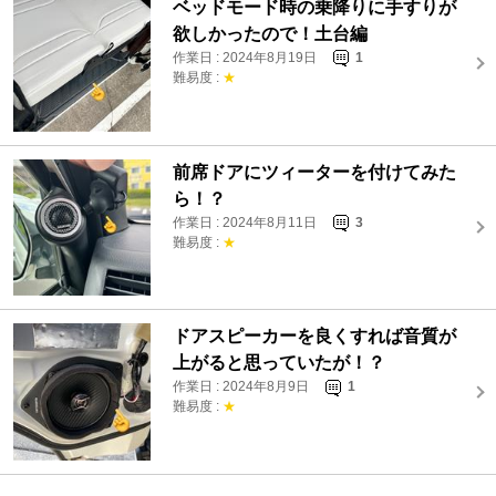
ベッドモード時の乗降りに手すりが
欲しかったので！土台編
作業日 : 2024年8月19日
1
難易度 :
★
前席ドアにツィーターを付けてみた
ら！？
作業日 : 2024年8月11日
3
難易度 :
★
ドアスピーカーを良くすれば音質が
上がると思っていたが！？
作業日 : 2024年8月9日
1
難易度 :
★