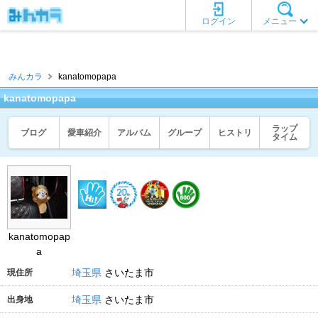
ログイン
メニュー
みんカラ
kanatomopapa
kanatomopapa
ラップ
ブログ
愛車紹介
アルバム
グループ
ヒストリ
タイム
kanatomopap
a
埼玉県
さいたま市
現住所
埼玉県
さいたま市
出身地