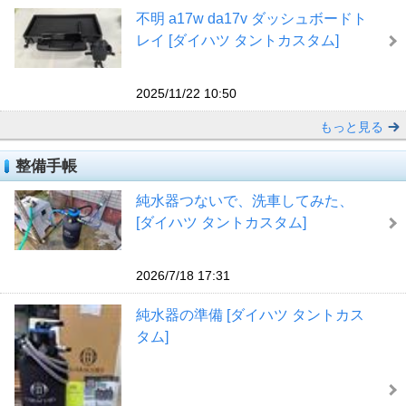
不明 a17w da17v ダッシュボードト
レイ [ダイハツ タントカスタム]
2025/11/22 10:50
もっと見る
整備手帳
純水器つないで、洗車してみた、
[ダイハツ タントカスタム]
2026/7/18 17:31
純水器の準備 [ダイハツ タントカス
タム]