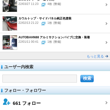
22/03/27 11:23
4枚
[整備]
カウルトップ・サイドパネル純正色塗装
22/02/13 21:22
1枚
[整備]
AUTOBAHN88 アルミサクションパイプに交換・装着
22/01/11 00:41
1枚
[整備]
もっと見る
ユーザー内検索
フォロー・フォロワー
661
フォロー