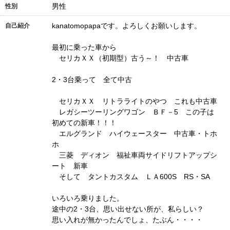
男性
性別
kanatomopapaです。よろしくお願いします。
自己紹介
最初に乗った車から
セリカＸＸ（初期型）古う～！ 中古車
2・3台乗って 全て中古
セリカＸＸ リトラライトのやつ これも中古車
レガシーツーリングワゴン ＢＦ－5 この子は
初めての新車！！！
エルグランド ハイウェースター 中古車・トホ
ホ
三菱 ディオン 福祉車両サイドリフトアップシ
ート 新車
そして タントカスタム ＬＡ600S RS・SA
いろいろ乗りました。
途中の2・3台、思い出せない所が、私らしい？
思い入れが無かったんでしょ、たぶん・・・・