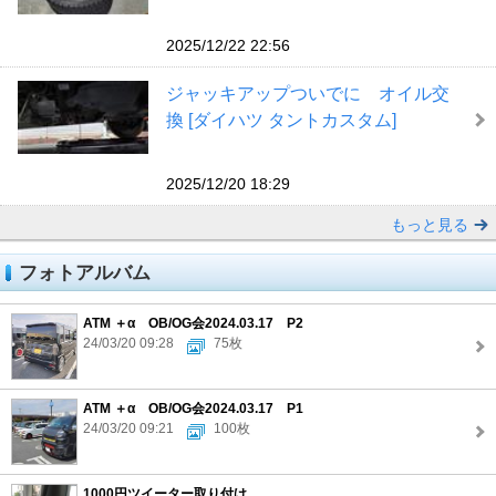
2025/12/22 22:56
ジャッキアップついでに オイル交
換 [ダイハツ タントカスタム]
2025/12/20 18:29
もっと見る
フォトアルバム
ATM ＋α OB/OG会2024.03.17 P2
24/03/20 09:28
75枚
ATM ＋α OB/OG会2024.03.17 P1
24/03/20 09:21
100枚
1000円ツイーター取り付け