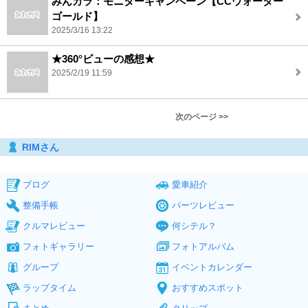
みんカラ：モニターキャンペーン【CCウォーター
ゴールド】
2025/3/16 13:22
★360°ビューの感想★
2025/2/19 11:59
次のページ >>
RIMさん
ブログ
愛車紹介
整備手帳
パーツレビュー
クルマレビュー
何シテル？
フォトギャラリー
フォトアルバム
グループ
イベントカレンダー
ラップタイム
おすすめスポット