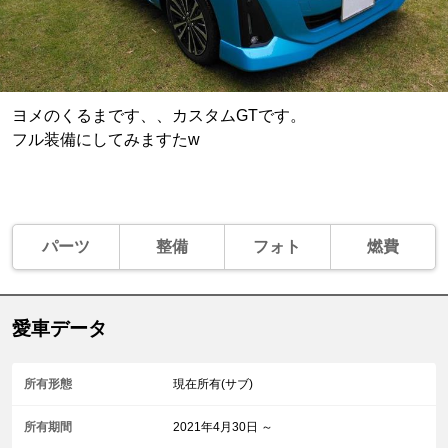
ヨメのくるまです、、カスタムGTです。
フル装備にしてみますたw
パーツ
整備
フォト
燃費
愛車データ
所有形態
現在所有(サブ)
所有期間
2021年4月30日 ～