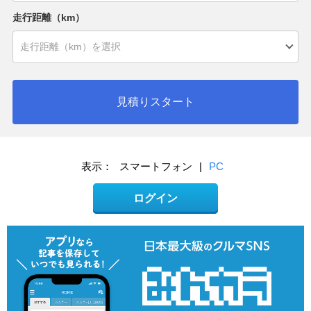
走行距離（km）
見積りスタート
表示：
スマートフォン
|
PC
ログイン