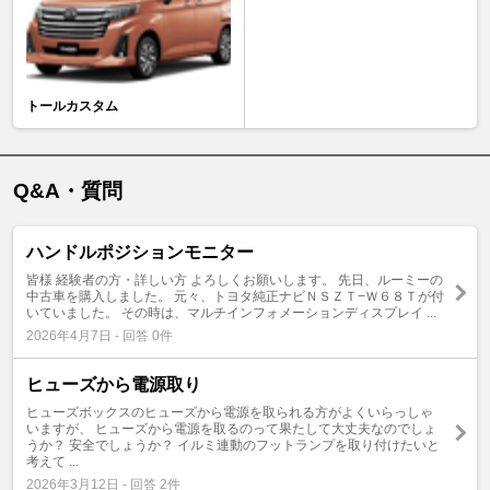
トールカスタム
Q&A・質問
ハンドルポジションモニター
皆様 経験者の方・詳しい方 よろしくお願いします。 先日、ルーミーの
中古車を購入しました。 元々、トヨタ純正ナビＮＳＺＴ−Ｗ６８Ｔが付
いていました。 その時は、マルチインフォメーションディスプレイ ...
2026年4月7日 - 回答 0件
ヒューズから電源取り
ヒューズボックスのヒューズから電源を取られる方がよくいらっしゃ
いますが、 ヒューズから電源を取るのって果たして大丈夫なのでしょ
うか？ 安全でしょうか？ イルミ連動のフットランプを取り付けたいと
考えて ...
2026年3月12日 - 回答 2件