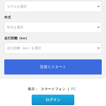
年式
走行距離（km）
見積りスタート
表示：
スマートフォン
|
PC
ログイン