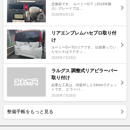
交換前です。 ルーミーG-T（2018年購
入）グレードでは ...
2026年8月1日
リアエンブレムハセプロ取り付
け
ルーミーGーTのリアです。 以前乗ってい
たセレナはマグネッ ...
2026年7月29日
ラルグス 調整式リアピラーバー
取り付け
必要な工具は、内装外しと14mmラチェッ
トです。 ピラーバ ...
2026年7月26日
整備手帳をもっと見る