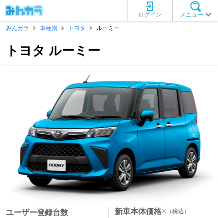
ログイン
メニュー
みんカラ
車種別
トヨタ
ルーミー
トヨタ ルーミー
新車本体価格
※
（税込）
ユーザー登録台数