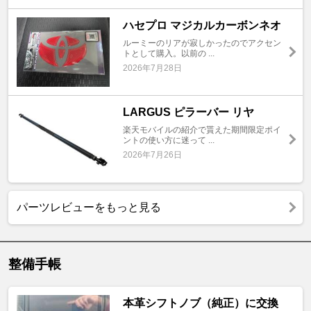
ハセプロ マジカルカーボンネオ
ルーミーのリアが寂しかったのでアクセン
トとして購入。以前の ...
2026年7月28日
LARGUS ピラーバー リヤ
楽天モバイルの紹介で貰えた期間限定ポイ
ントの使い方に迷って ...
2026年7月26日
パーツレビューをもっと見る
整備手帳
本革シフトノブ（純正）に交換