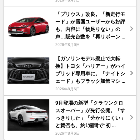
2026年8月7日
「プリウス」改良。「新走行モ
ード」が雪国ユーザーから好評
も、内容に「物足りない」の
声…販売台数を「再リボーン ...
2026年8月6日
【ガソリンモデル廃止で大転
換】トヨタ「ハリアー」がハイ
ブリッド専用車に。「ナイトシ
ェード」もブラック加飾マシ ...
2026年8月6日
9月登場の新型「クラウンクロ
スオーバー」が先行公開。「す
っきりした」「分かりにくい」
と賛否も、約1週間で“初 ...
2026年8月6日