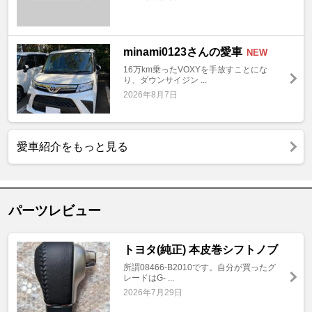
minami0123さんの愛車
NEW
16万km乗ったVOXYを手放すことにな
り、ダウンサイジン ...
2026年8月7日
愛車紹介をもっと見る
パーツレビュー
トヨタ(純正) 本皮巻シフトノブ
所謂08466-B2010です。自分が買ったグ
レードはG- ...
2026年7月29日