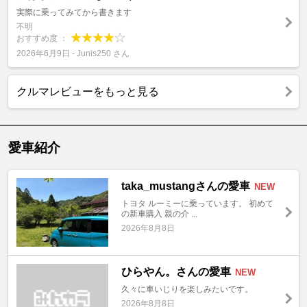
実際に乗ってみてから書きます
不明
おすすめ度 ：
2026年6月9日 - Junis250 さん
クルマレビューをもっと見る
愛車紹介
taka_mustangさんの愛車
NEW
トヨタ ルーミーに乗っています。 初めて
の新車購入 親の介 ...
2026年8月8日
ひらやん。さんの愛車
NEW
久々に車いじりを楽しみたいです。
2026年8月8日