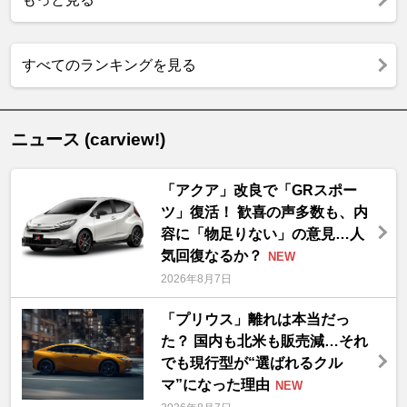
すべてのランキングを見る
ニュース (carview!)
「アクア」改良で「GRスポー
ツ」復活！ 歓喜の声多数も、内
容に「物足りない」の意見…人
気回復なるか？
NEW
2026年8月7日
「プリウス」離れは本当だっ
た？ 国内も北米も販売減…それ
でも現行型が“選ばれるクル
マ”になった理由
NEW