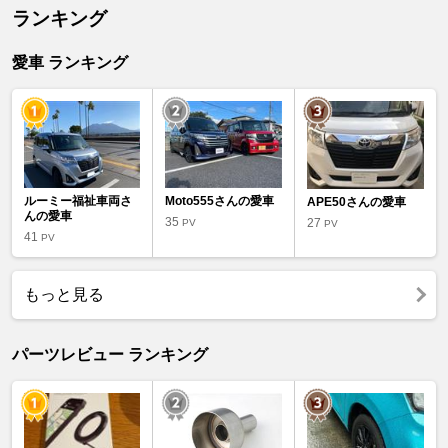
ランキング
愛車 ランキング
ルーミー福祉車両さ
Moto555さんの愛車
APE50さんの愛車
んの愛車
35
27
PV
PV
41
PV
もっと見る
パーツレビュー ランキング