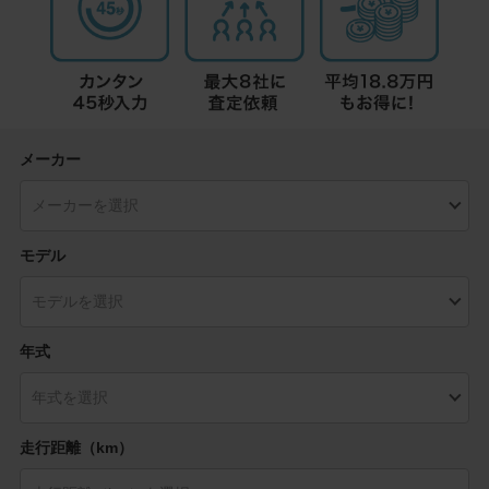
メーカー
モデル
年式
走行距離（km）