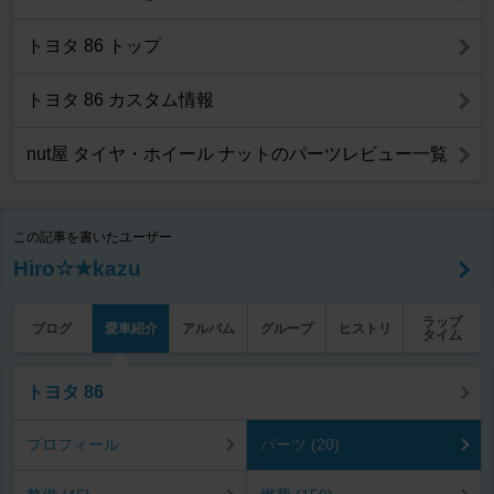
トヨタ 86 トップ
トヨタ 86 カスタム情報
nut屋 タイヤ・ホイール ナットのパーツレビュー一覧
この記事を書いたユーザー
Hiro☆★kazu
ラップ
ブログ
愛車紹介
アルバム
グループ
ヒストリ
タイム
トヨタ 86
プロフィール
パーツ (20)