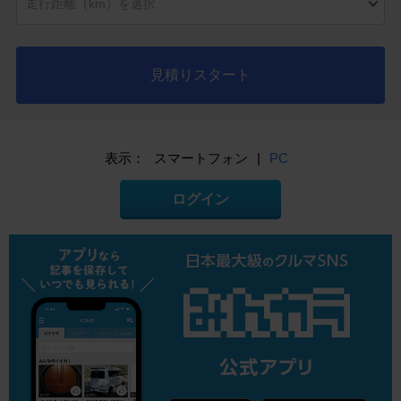
見積りスタート
表示：
スマートフォン
|
PC
ログイン