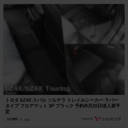
トヨタ bZ4X スバル ソルテラ トレイルシーカー ラバー
タイプ フロアマット 3P ブラック 予約/9月20日頃入荷予
定
10,980
円 （税込）