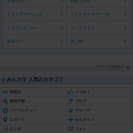
整備 (45)
燃費 (159)
フォトアルバム (1)
フォトギャラリー (4)
クルマレビュー
ラップタイム
愛車ログ
買い物
ページの先頭へ ▲
みんカラ 人気のカテゴリ
車種別
イイね！
整備手帳
ブログ
パーツレビュー
グループ
スポット
みんカラ＋
まとめ
フォト