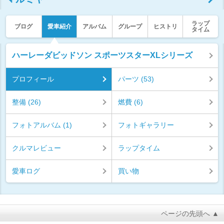
ラップ
ブログ
愛車紹介
アルバム
グループ
ヒストリ
タイム
ハーレーダビッドソン スポーツスターXLシリーズ
プロフィール
パーツ (53)
整備 (26)
燃費 (6)
フォトアルバム (1)
フォトギャラリー
クルマレビュー
ラップタイム
愛車ログ
買い物
ページの先頭へ ▲