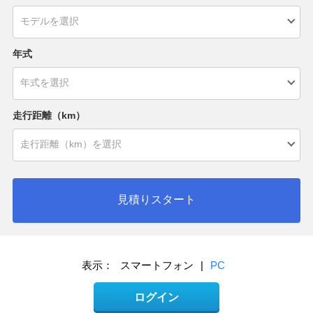
年式
走行距離（km）
見積りスタート
表示：
スマートフォン
|
PC
ログイン