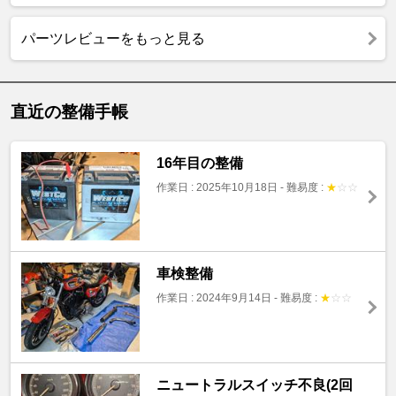
パーツレビューをもっと見る
直近の整備手帳
16年目の整備
作業日 : 2025年10月18日
-
難易度 :
★
☆
☆
車検整備
作業日 : 2024年9月14日
-
難易度 :
★
☆
☆
ニュートラルスイッチ不良(2回