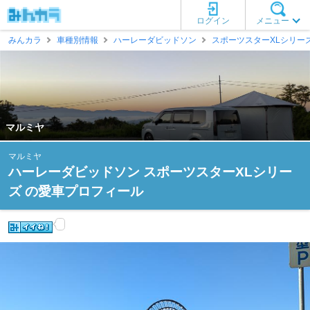
ログイン
メニュー
みんカラ
車種別情報
ハーレーダビッドソン
スポーツスターXLシリー
マルミヤ
マルミヤ
ハーレーダビッドソン スポーツスターXLシリー
ズ の愛車プロフィール