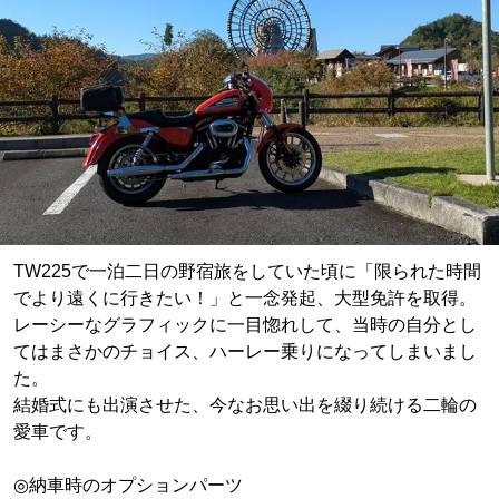
TW225で一泊二日の野宿旅をしていた頃に「限られた時間
でより遠くに行きたい！」と一念発起、大型免許を取得。
レーシーなグラフィックに一目惚れして、当時の自分とし
てはまさかのチョイス、ハーレー乗りになってしまいまし
た。
結婚式にも出演させた、今なお思い出を綴り続ける二輪の
愛車です。
◎納車時のオプションパーツ