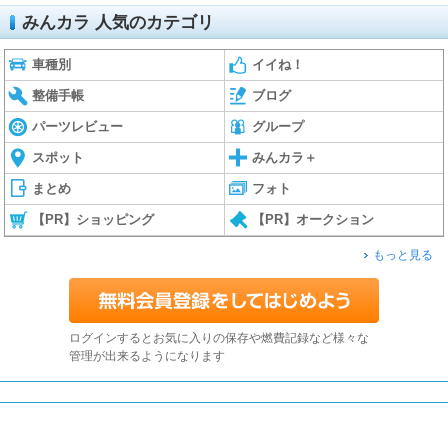
みんカラ 人気のカテゴリ
車種別
イイね！
整備手帳
ブログ
パーツレビュー
グループ
スポット
みんカラ＋
まとめ
フォト
【PR】ショッピング
【PR】オークション
もっと見る
ログインするとお気に入りの保存や燃費記録など様々な
管理が出来るようになります