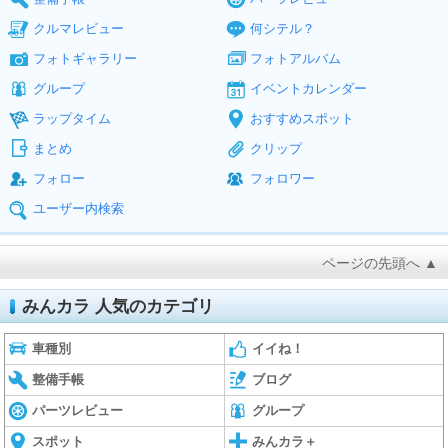
クルマレビュー
何シテル？
フォトギャラリー
フォトアルバム
グループ
イベントカレンダー
ラップタイム
おすすめスポット
まとめ
クリップ
フォロー
フォロワー
ユーザー内検索
ページの先頭へ ▲
みんカラ 人気のカテゴリ
車種別
イイね！
整備手帳
ブログ
パーツレビュー
グループ
スポット
みんカラ＋