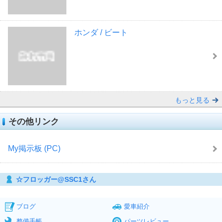
ホンダ / ビート
もっと見る
その他リンク
My掲示板 (PC)
☆フロッガー@SSC1さん
ブログ
愛車紹介
整備手帳
パーツレビュー