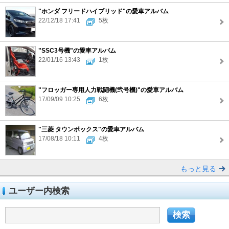
"ホンダ フリードハイブリッド"の愛車アルバム
22/12/18 17:41
5枚
"SSC3号機"の愛車アルバム
22/01/16 13:43
1枚
"フロッガー専用人力戦闘機(弐号機)"の愛車アルバム
17/09/09 10:25
6枚
"三菱 タウンボックス"の愛車アルバム
17/08/18 10:11
4枚
もっと見る
ユーザー内検索