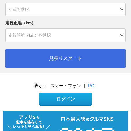
走行距離（km）
見積りスタート
表示：
スマートフォン
|
PC
ログイン