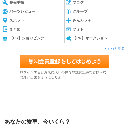
整備手帳
ブログ
パーツレビュー
グループ
スポット
みんカラ＋
まとめ
フォト
【PR】ショッピング
【PR】オークション
もっと見る
ログインするとお気に入りの保存や燃費記録など様々な
管理が出来るようになります
あなたの愛車、今いくら？