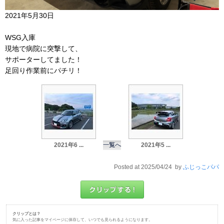
2021年5月30日
WSG入庫
現地で病院に突撃して、
サポーターしてました！
足回り作業前にパチリ！
2021年6 ...
一覧へ
2021年5 ...
Posted at 2025/04/24 by
ふじっこパパ
クリップとは？
気に入った記事をマイページに保存して、いつでも見られるようになります。