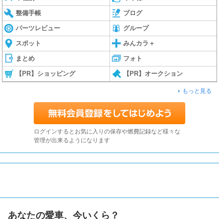
整備手帳
ブログ
パーツレビュー
グループ
スポット
みんカラ＋
まとめ
フォト
【PR】ショッピング
【PR】オークション
もっと見る
ログインするとお気に入りの保存や燃費記録など様々な
管理が出来るようになります
あなたの愛車、今いくら？