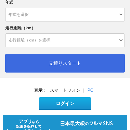
年式
走行距離（km）
見積りスタート
表示：
スマートフォン
|
PC
ログイン