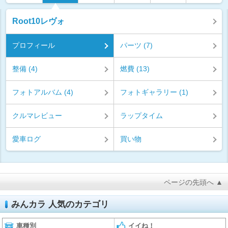
Root10レヴォ
プロフィール
パーツ (7)
整備 (4)
燃費 (13)
フォトアルバム (4)
フォトギャラリー (1)
クルマレビュー
ラップタイム
愛車ログ
買い物
ページの先頭へ ▲
みんカラ 人気のカテゴリ
車種別
イイね！