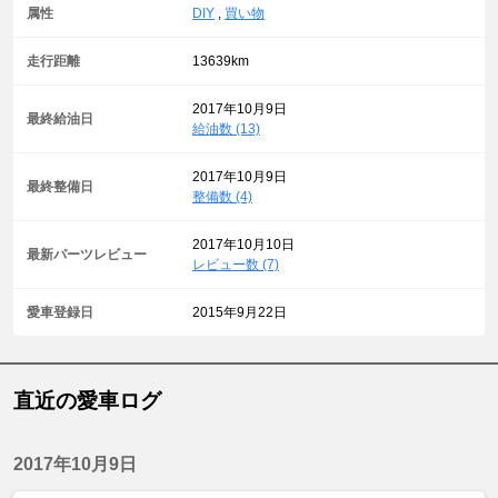
属性
DIY
,
買い物
走行距離
13639km
2017年10月9日
最終給油日
給油数 (13)
2017年10月9日
最終整備日
整備数 (4)
2017年10月10日
最新パーツレビュー
レビュー数 (7)
愛車登録日
2015年9月22日
直近の愛車ログ
2017年10月9日