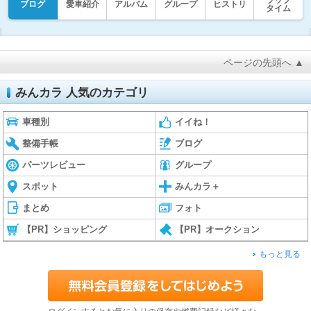
ブログ
愛車紹介
アルバム
グループ
ヒストリ
タイム
ページの先頭へ ▲
みんカラ 人気のカテゴリ
車種別
イイね！
整備手帳
ブログ
パーツレビュー
グループ
スポット
みんカラ＋
まとめ
フォト
【PR】ショッピング
【PR】オークション
もっと見る