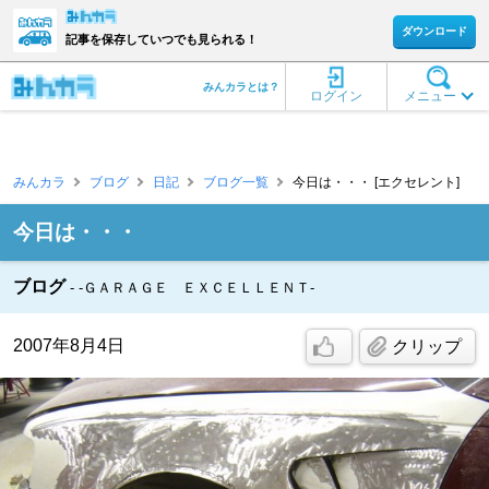
ダウンロード
記事を保存していつでも見られる！
みんカラとは？
ログイン
メニュー
みんカラ
ブログ
日記
ブログ一覧
今日は・・・ [エクセレント]
今日は・・・
ブログ
-ＧＡＲＡＧＥ ＥＸＣＥＬＬＥＮＴ-
2007年8月4日
クリップ