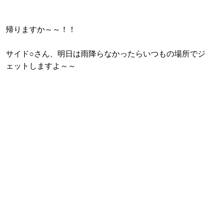
帰りますか～～！！
サイド○さん、明日は雨降らなかったらいつもの場所でジ
ェットしますよ～～