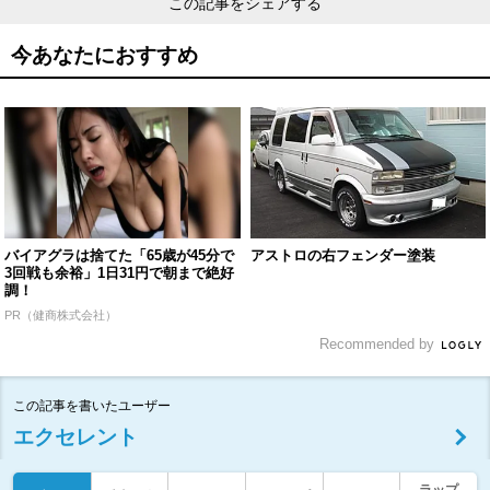
この記事をシェアする
今あなたにおすすめ
バイアグラは捨てた「65歳が45分で
アストロの右フェンダー塗装
3回戦も余裕」1日31円で朝まで絶好
調！
PR（健商株式会社）
Recommended by
この記事を書いたユーザー
エクセレント
ラップ