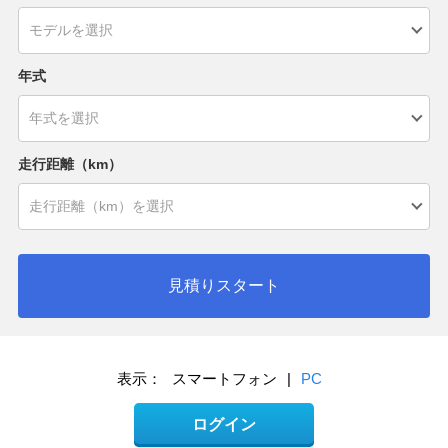
年式
走行距離（km）
見積りスタート
表示：
スマートフォン
|
PC
ログイン