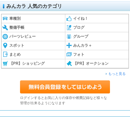
みんカラ 人気のカテゴリ
車種別
イイね！
整備手帳
ブログ
パーツレビュー
グループ
スポット
みんカラ＋
まとめ
フォト
【PR】ショッピング
【PR】オークション
もっと見る
ログインするとお気に入りの保存や燃費記録など様々な
管理が出来るようになります