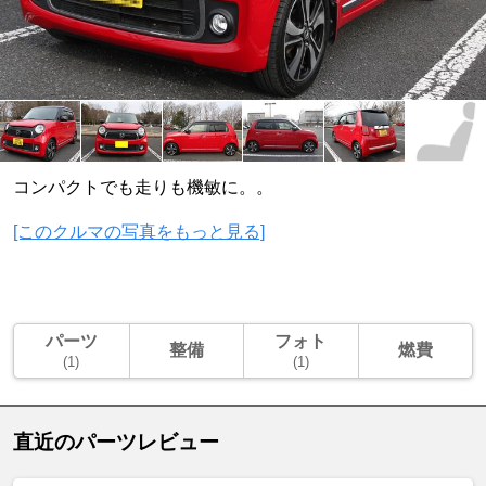
コンパクトでも走りも機敏に。。
[このクルマの写真をもっと見る]
パーツ
フォト
整備
燃費
(1)
(1)
直近のパーツレビュー