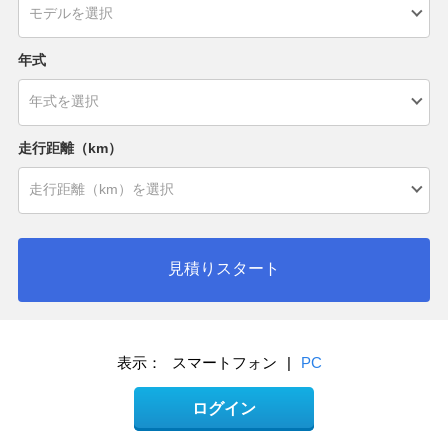
年式
走行距離（km）
見積りスタート
表示：
スマートフォン
|
PC
ログイン