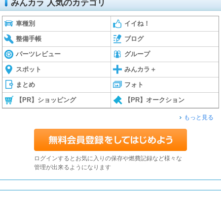
みんカラ 人気のカテゴリ
車種別
イイね！
整備手帳
ブログ
パーツレビュー
グループ
スポット
みんカラ＋
まとめ
フォト
【PR】ショッピング
【PR】オークション
もっと見る
ログインするとお気に入りの保存や燃費記録など様々な
管理が出来るようになります