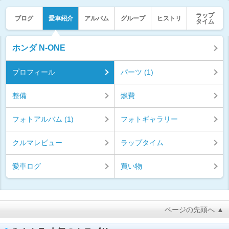
ラップ
ブログ
愛車紹介
アルバム
グループ
ヒストリ
タイム
ホンダ N-ONE
プロフィール
パーツ (1)
整備
燃費
フォトアルバム (1)
フォトギャラリー
クルマレビュー
ラップタイム
愛車ログ
買い物
ページの先頭へ ▲