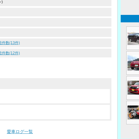
)
総件数(13件)
総件数(12件)
愛車ログ一覧