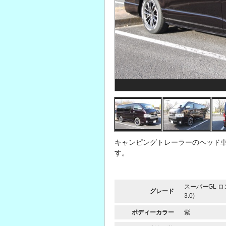
キャンピングトレーラーのヘッド
す。
スーパーGL 
グレード
3.0)
ボディーカラー
紫