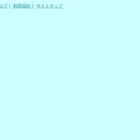
ルプ
｜
利用規約
｜
サイトマップ