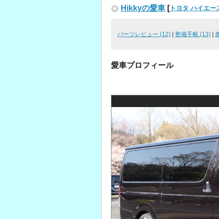
Hikkyの愛車
[
トヨタ ハイエー
パーツレビュー (12)
|
整備手帳 (13)
|
愛車プロフィール