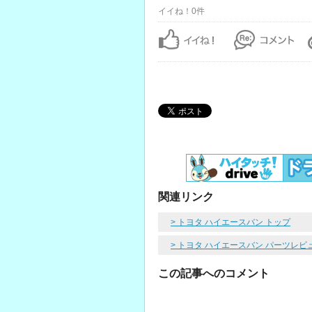
イイね！0件
関連リンク
> トヨタ ハイエースバン トップ
> トヨタ ハイエースバン パーツレビ
この記事へのコメント