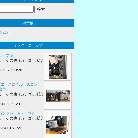
掲示板
の掲示板
リンク・クリップ
リー交換
リ：その他（カテゴリ未設
2/25 20:03:28
イエースにクルーズコント
取付
リ：その他（カテゴリ未設
3/08 20:35:01
カンドシートテーブル
リ：その他（カテゴリ未設
2/24 01:21:22