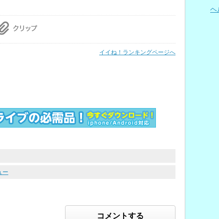
ヘ
イイね！ランキングページへ
ュー
コメントする