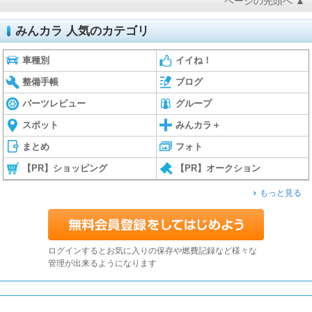
ページの先頭へ ▲
みんカラ 人気のカテゴリ
車種別
イイね！
整備手帳
ブログ
パーツレビュー
グループ
スポット
みんカラ＋
まとめ
フォト
【PR】ショッピング
【PR】オークション
もっと見る
ログインするとお気に入りの保存や燃費記録など様々な
管理が出来るようになります