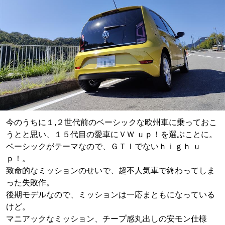
今のうちに１,２世代前のベーシックな欧州車に乗っておこ
うとと思い、１５代目の愛車にＶＷ ｕｐ！を選ぶことに。
ベーシックがテーマなので、ＧＴＩでないｈｉｇｈ ｕ
ｐ！。
致命的なミッションのせいで、超不人気車で終わってしま
った失敗作。
後期モデルなので、ミッションは一応まともになっている
けど。
マニアックなミッション、チープ感丸出しの安モン仕様