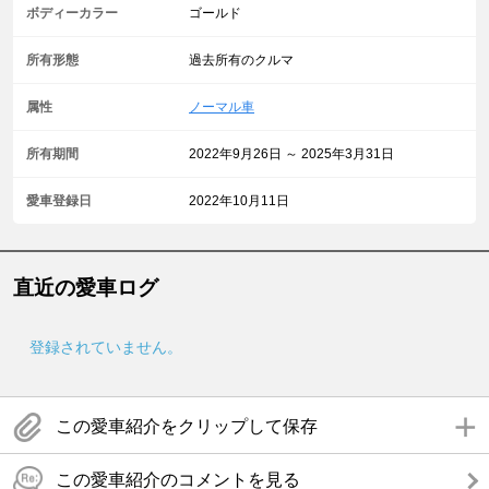
ボディーカラー
ゴールド
所有形態
過去所有のクルマ
属性
ノーマル車
所有期間
2022年9月26日 ～ 2025年3月31日
愛車登録日
2022年10月11日
直近の愛車ログ
登録されていません。
この愛車紹介をクリップして保存
この愛車紹介のコメントを見る