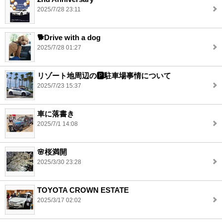
2025/7/28 23:11
🐕️Drive with a dog
2025/7/28 01:27
リゾート地周辺の🅿️駐車場事情について
2025/7/23 15:37
車に落書き
2025/7/1 14:08
🌸桜満開
2025/3/30 23:28
TOYOTA CROWN ESTATE
2025/3/17 02:02