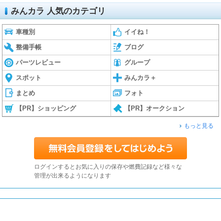
みんカラ 人気のカテゴリ
車種別
イイね！
整備手帳
ブログ
パーツレビュー
グループ
スポット
みんカラ＋
まとめ
フォト
【PR】ショッピング
【PR】オークション
もっと見る
ログインするとお気に入りの保存や燃費記録など様々な
管理が出来るようになります