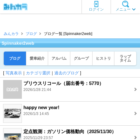
ログイン
メニュー
みんカラ
ブログ
ブログ一覧 [Spinnaker2web]
Spinnaker2web
ラップ
ブログ
愛車紹介
アルバム
グループ
ヒストリ
タイム
[
写真表示
｜
カテゴリ選択
｜
過去のブログ
]
プリウスリコール（届出番号：5770）
2026/1/28 21:44
happy new year!
2026/1/3 14:45
定点観測：ガソリン価格動向（2025/11/30）
2025/11/29 23:57