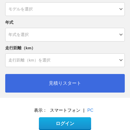
年式
走行距離（km）
見積りスタート
表示：
スマートフォン
|
PC
ログイン