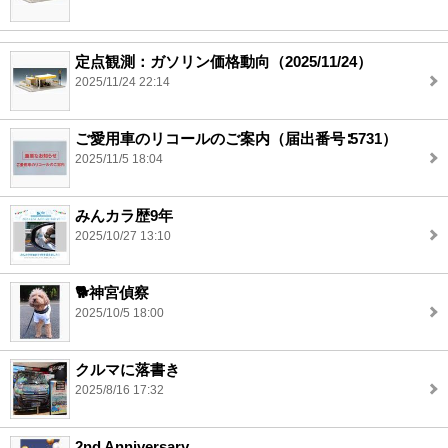
定点観測：ガソリン価格動向（2025/11/24）
2025/11/24 22:14
ご愛用車のリコールのご案内（届出番号∶5731）
2025/11/5 18:04
みんカラ歴9年
2025/10/27 13:10
🐕️神宮偵察
2025/10/5 18:00
クルマに落書き
2025/8/16 17:32
2nd Anniversary