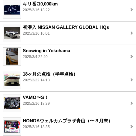
キリ番∶10,000km
2025/3/16 13:22
初潜入 NISSAN GALLERY GLOBAL HQs
2025/3/16 16:01
Snowing in Yokohama
2025/3/4 22:40
18ヶ月の点検（半年点検）
2025/2/22 14:13
VAMO〜S！
2025/2/16 18:39
HONDAウェルカムプラザ青山（〜３月末）
2025/2/16 18:35