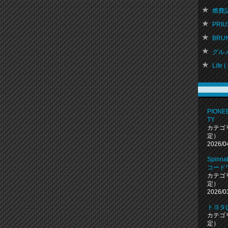
燃費記録
PRIUS
BRU
グルメ 
Life ( 
PIONEE
TY
カテゴ
定）
2026/0
Spin
コード
カテゴ
定）
2026/0
トヨタ
カテゴ
定）