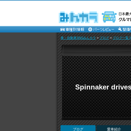
車・自動車SNSみんカラ
>
ブログ
>
ブログ一覧 [Sp
Spinnaker drive
ブログ
愛車紹介