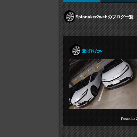
Spinnaker2webのブログ一覧
並ばれたw
Posted at 