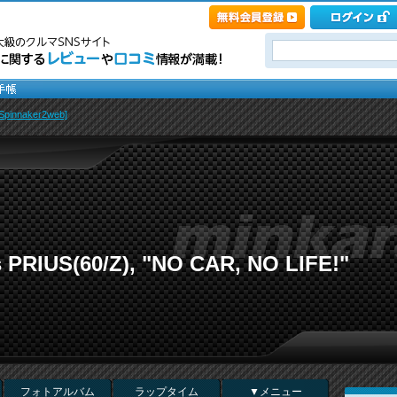
innaker2web]
s PRIUS(60/Z), "NO CAR, NO LIFE!"
フォトアルバム
ラップタイム
▼メニュー