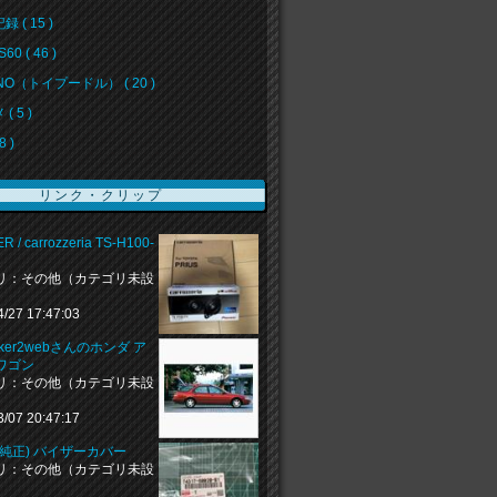
 ( 15 )
60 ( 46 )
NO（トイプードル） ( 20 )
( 5 )
8 )
リンク・クリップ
R / carrozzeria TS-H100-
リ：その他（カテゴリ未設
4/27 17:47:03
naker2webさんのホンダ ア
ワゴン
リ：その他（カテゴリ未設
3/07 20:47:17
(純正) バイザーカバー
リ：その他（カテゴリ未設