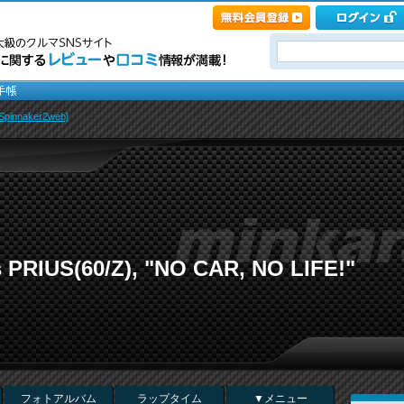
innaker2web]
s PRIUS(60/Z), "NO CAR, NO LIFE!"
フォトアルバム
ラップタイム
▼メニュー