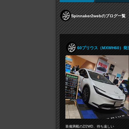
Spinnaker2webのブログ一覧
60プリウス（MXWH60）
装備満載のZ/2WD、待ち遠しい