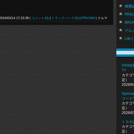
燃費記録
PRIUS
2024/03/14 17:23:38 |
コメント(0)
|
トラックバック(0)
|
PRIUS60
| クルマ
BRU
グルメ 
Life ( 
PIONEE
TY
カテゴ
定）
2026/0
Spin
コード
カテゴ
定）
2026/0
トヨタ
カテゴ
定）