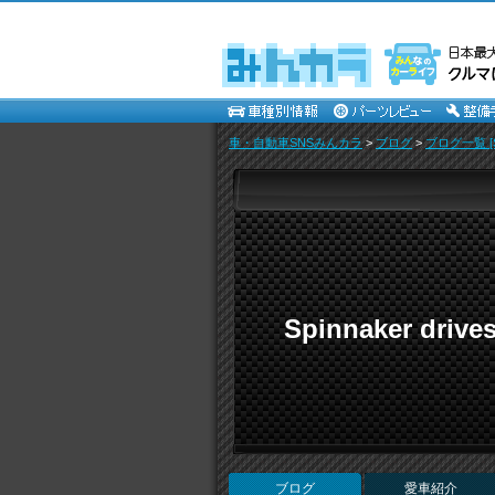
車・自動車SNSみんカラ
>
ブログ
>
ブログ一覧 [Sp
Spinnaker drive
ブログ
愛車紹介