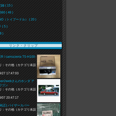
 ( 15 )
60 ( 46 )
NO（トイプードル） ( 20 )
( 5 )
8 )
リンク・クリップ
R / carrozzeria TS-H100-
リ：その他（カテゴリ未設
4/27 17:47:03
naker2webさんのホンダ ア
ワゴン
リ：その他（カテゴリ未設
3/07 20:47:17
(純正) バイザーカバー
リ：その他（カテゴリ未設