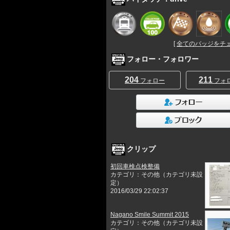
[
全てのバッジをチェッ
フォロー・フォロワー
204
211
フォロー
フォ
クリップ
初回車検点検整備
カテゴリ：その他（カテゴリ未設
定）
2016/03/29 22:02:37
Nagano Smile Summit 2015
カテゴリ：その他（カテゴリ未設