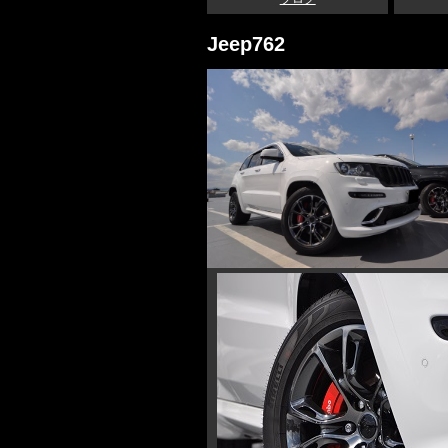
Jeep762