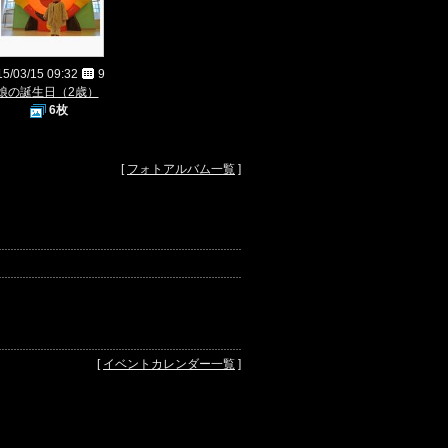
15/03/15 09:32
9
娘の誕生日（2歳）
6枚
[
フォトアルバム一覧
]
[
イベントカレンダー一覧
]