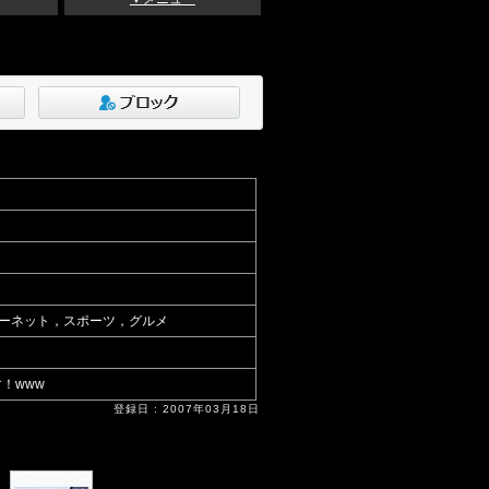
ーネット，スポーツ，グルメ
す！www
登録日 : 2007年03月18日