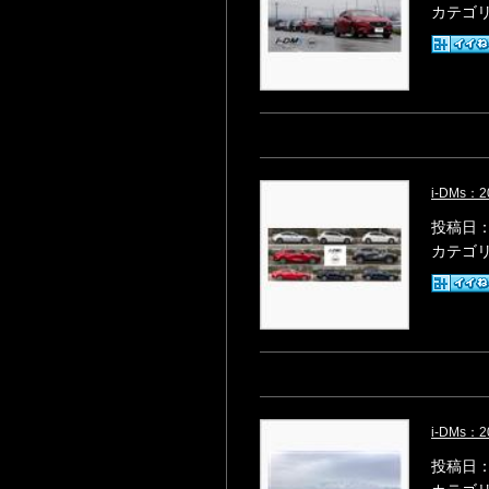
カテゴ
i-DMs
投稿日：2
カテゴ
i-DMs
投稿日：2