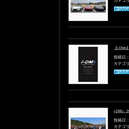
カテゴ
【i-D
投稿日：2
カテゴ
i-DMs
投稿日：2
カテゴ