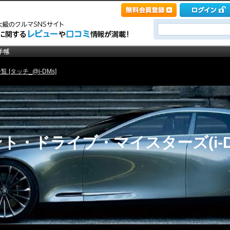
 [タッチ_@i-DMs]
ト・ドライブ・マイスターズ(i-D