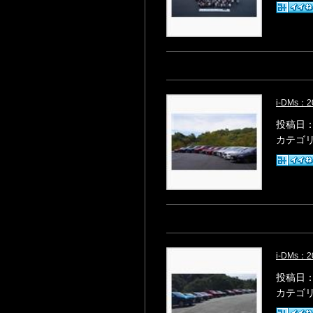
i-DMs
投稿日：2
カテゴ
i-DMs
投稿日：2
カテゴ