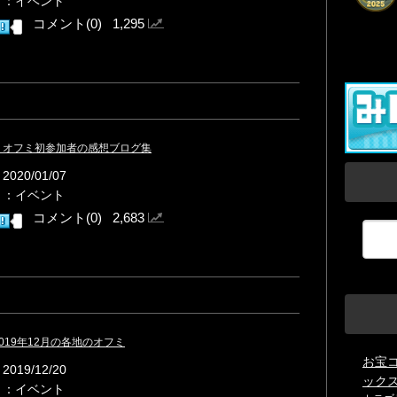
リ：イベント
コメント(0) 1,295
Ms】オフミ初参加者の感想ブログ集
020/01/07
リ：イベント
コメント(0) 2,683
：2019年12月の各地のオフミ
お宝
019/12/20
ック
リ：イベント