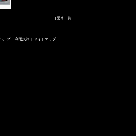
[
愛車一覧
]
ヘルプ
｜
利用規約
｜
サイトマップ