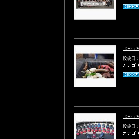
i-DMs
投稿日：2
カテゴ
i-DMs
投稿日：2
カテゴ