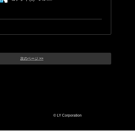
次のページ >>
© LY Corporation