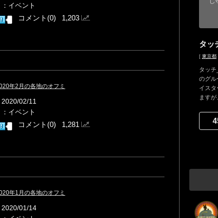
し
リ：イベント
コメント(0) 1,203
タッチ
[
東京都
タッチ
のグル
：2020年2月の各地のオフミ
イスタ
ますが、
020/02/11
リ：イベント
4
コメント(0) 1,281
：2020年1月の各地のオフミ
020/01/14