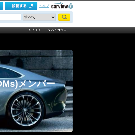
ヘルプ
Ms)メンバー