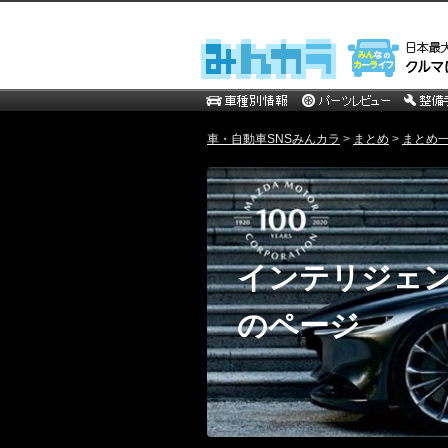
車・自動車SNSみんカラ
>
まとめ
>
まとめ一覧
インテリジェン
のページ