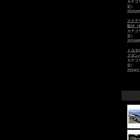
カテゴ
定）
2025/0
ステア
取付（
カテゴ
定）
2025/0
トヨタ
クダン
カテゴ
定）
2024/1