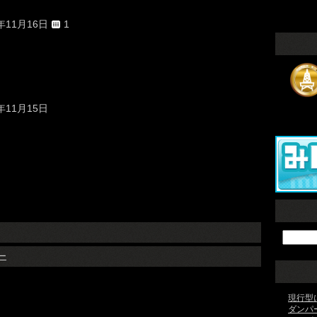
4年11月16日
1
4年11月15日
ー
現行型
ダンパ