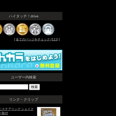
ハイタッチ！drive
[
全てのバッジをチェック (111)
]
ユーザー内検索
リンク・クリップ
にステアリング シェイク
ー取付