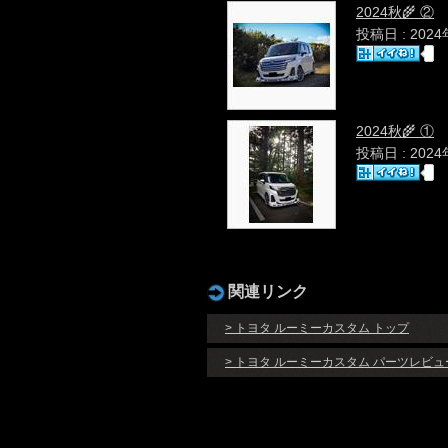
2024秋🌾 ②
投稿日 : 202
2024秋🌾 ①
投稿日 : 202
関連リンク
> トヨタ ルーミーカスタム トップ
> トヨタ ルーミーカスタム パーツレビュ