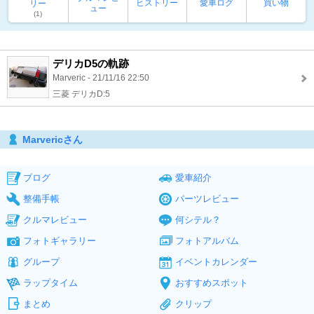
ヒストリー
愛車ログ
買い物
リー
ュー
(1)
デリカD5の軌跡
Marveric - 21/11/16 22:50
三菱 デリカD:5
Marvericさん
ブログ
愛車紹介
整備手帳
パーツレビュー
クルマレビュー
何シテル？
フォトギャラリー
フォトアルバム
グループ
イベントカレンダー
ラップタイム
おすすめスポット
まとめ
クリップ