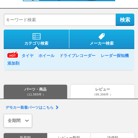
カテゴリ検索
メーカー検索
タイヤ
ホイール
ドライブレコーダー
レーダー探知機
添加剤
パーツ・商品
レビュー
（11,565件 ）
（99,398件 ）
デモカー装着パーツはこちら
新着順
レビュー数順
評価順