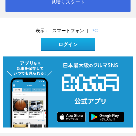
見積りスタート
表示：
スマートフォン
|
PC
ログイン