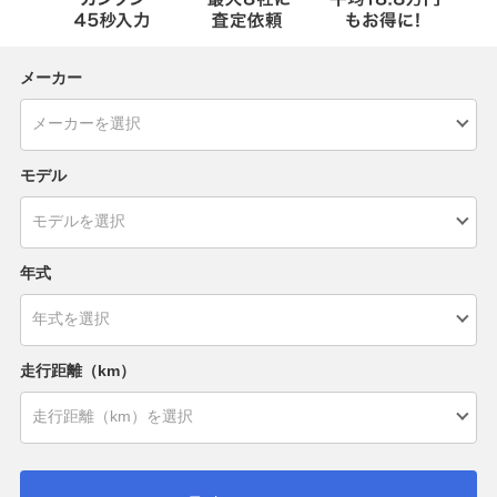
メーカー
モデル
年式
走行距離（km）