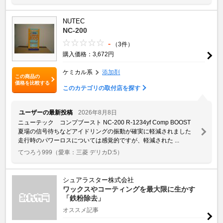
NUTEC
NC-200
-
（3件）
購入価格：3,672円
ケミカル系
添加剤
この商品の
価格を比較する
このカテゴリの取付店を探す
ユーザーの最新投稿
2026年8月8日
ニューテック コンプブースト NC-200 R-1234yf Comp BOOST
夏場の信号待ちなどアイドリングの振動が確実に軽減されました
走行時のパワーロスについては感覚的ですが、軽減された ...
てつろう999
（愛車：三菱 デリカD:5）
シュアラスター株式会社
ワックスやコーティングを最大限に生かす
「鉄粉除去」
オススメ記事