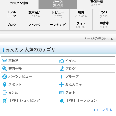
パーツ
整備手帳
カスタム情報
(99,061)
(65,267)
モデル
愛車紹介
レビュー
燃費
Q&A
トップ
(18,809)
(2,675)
(113,033)
(1,513)
フォト
中古車
ブログ
スペック
ランキング
(29,892)
(3,625)
ページの先頭へ ▲
みんカラ 人気のカテゴリ
車種別
イイね！
整備手帳
ブログ
パーツレビュー
グループ
スポット
みんカラ＋
まとめ
フォト
【PR】ショッピング
【PR】オークション
もっと見る