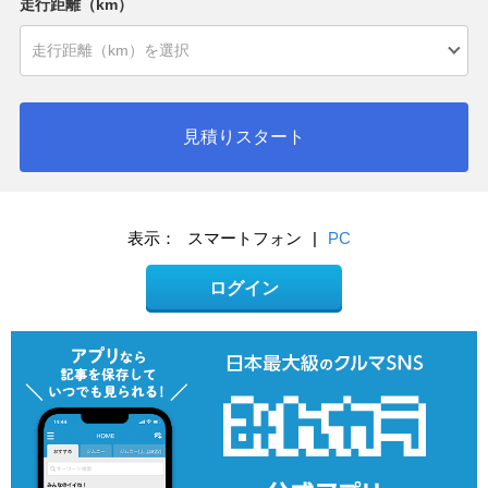
走行距離（km）
見積りスタート
表示：
スマートフォン
|
PC
ログイン