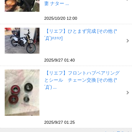
妻 ナター ...
2025/10/20 12:00
【リエフ】ひとまず完成 [その他 (*
´Д`)ﾊｧﾊｧ]
2025/9/27 01:40
【リエフ】フロントハブベアリング
とシール チェーン交換 [その他 (*
´Д`) ...
2025/9/27 01:25