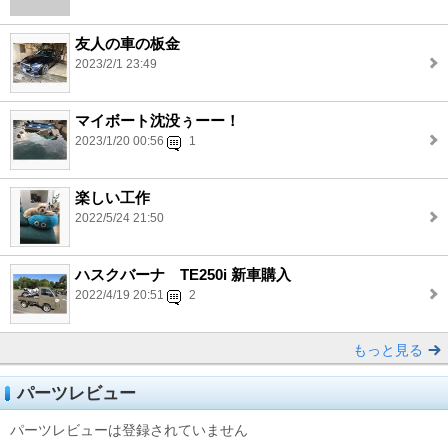
友人の車の板金
2023/2/1 23:49
マイボート沈没ぅーー！
2023/1/20 00:56
1
楽しい工作
2022/5/24 21:50
ハスクバーナ TE250i 新車購入
2022/4/19 20:51
2
もっと見る
パーツレビュー
パーツレビューは登録されていません