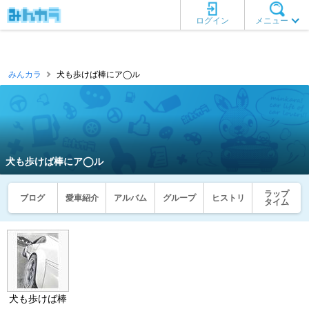
ログイン
メニュー
みんカラ
犬も歩けば棒にア◯ル
犬も歩けば棒にア◯ル
ラップ
ブログ
愛車紹介
アルバム
グループ
ヒストリ
タイム
犬も歩けば棒