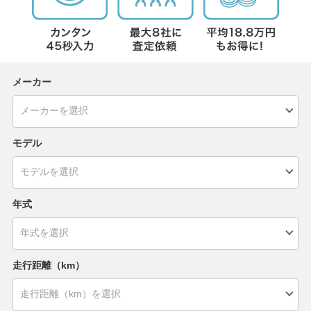
メーカー
モデル
年式
走行距離（km）