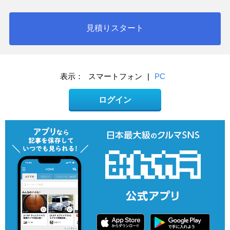
見積りスタート
表示：
スマートフォン
|
PC
ログイン