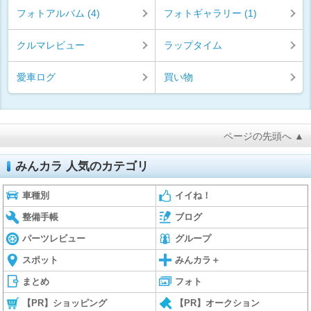
フォトアルバム (4)
フォトギャラリー (1)
クルマレビュー
ラップタイム
愛車ログ
買い物
ページの先頭へ ▲
みんカラ 人気のカテゴリ
車種別
イイね！
整備手帳
ブログ
パーツレビュー
グループ
スポット
みんカラ＋
まとめ
フォト
【PR】ショッピング
【PR】オークション