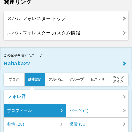
関連リンク
スバル フォレスター トップ
スバル フォレスター カスタム情報
この記事を書いたユーザー
Haitaka22
ラップ
ブログ
愛車紹介
アルバム
グループ
ヒストリ
タイム
フォレ君
プロフィール
パーツ (4)
整備 (20)
燃費 (90)