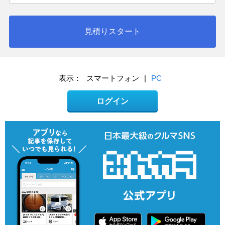
見積りスタート
表示：
スマートフォン
|
PC
ログイン