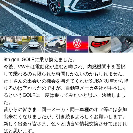
8th gen. GOLFに乗り換えました。
今後、VW車は電動化が進むと噂され、内燃機関車を選択
して乗れるのも限られた時間しかないのかもしれません。
たくさんの出会いの機会を与えてくれたSUBARU車から降
りるのは辛かったのですが、自動車メーカ各社が手本にす
るというGOLFに一度は乗ってみたいと思い、決断しまし
た。
昔からの皆さま、同一メーカ・同一車種のオフ等には参加
出来なくなりましたが、引き続きよろしくお願いします。
新しく出会う皆さま、色々と助言や情報交換させて頂けれ
ばと思います。