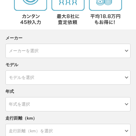
メーカー
モデル
年式
走行距離（km）