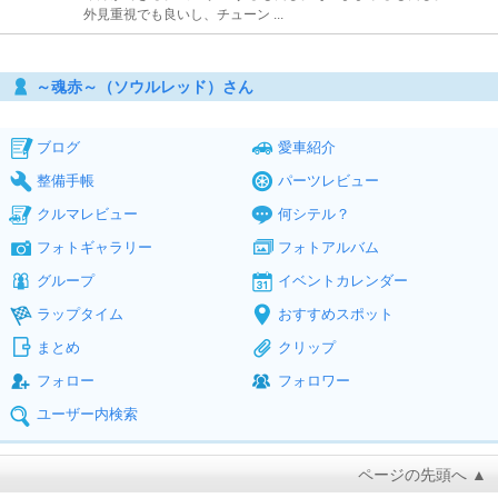
外見重視でも良いし、チューン ...
～魂赤～（ソウルレッド）さん
ブログ
愛車紹介
整備手帳
パーツレビュー
クルマレビュー
何シテル？
フォトギャラリー
フォトアルバム
グループ
イベントカレンダー
ラップタイム
おすすめスポット
まとめ
クリップ
フォロー
フォロワー
ユーザー内検索
ページの先頭へ ▲