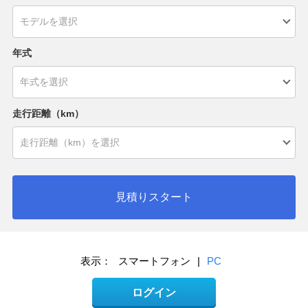
年式
走行距離（km）
見積りスタート
表示：
スマートフォン
|
PC
ログイン