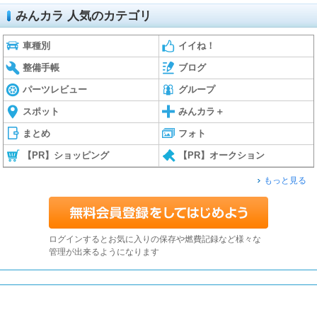
みんカラ 人気のカテゴリ
車種別
イイね！
整備手帳
ブログ
パーツレビュー
グループ
スポット
みんカラ＋
まとめ
フォト
【PR】ショッピング
【PR】オークション
もっと見る
ログインするとお気に入りの保存や燃費記録など様々な
管理が出来るようになります