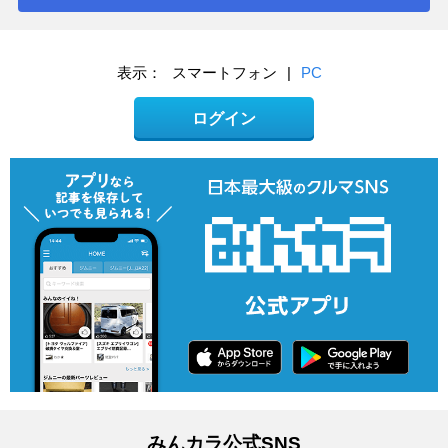
表示：
スマートフォン
|
PC
ログイン
みんカラ公式SNS