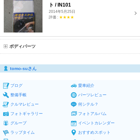
ト / IN101
2014年5月25日
評価 :
★★★★
ボディパーツ
tomo-suさん
ブログ
愛車紹介
整備手帳
パーツレビュー
クルマレビュー
何シテル？
フォトギャラリー
フォトアルバム
グループ
イベントカレンダー
ラップタイム
おすすめスポット