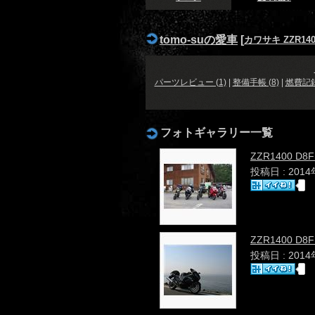
tomo-suの愛車
[
カワサキ ZZR140
パーツレビュー (1)
|
整備手帳 (8)
|
燃費記
フォトギャラリー一覧
ZZR1400 D
投稿日 : 201
ZZR1400 D
投稿日 : 201