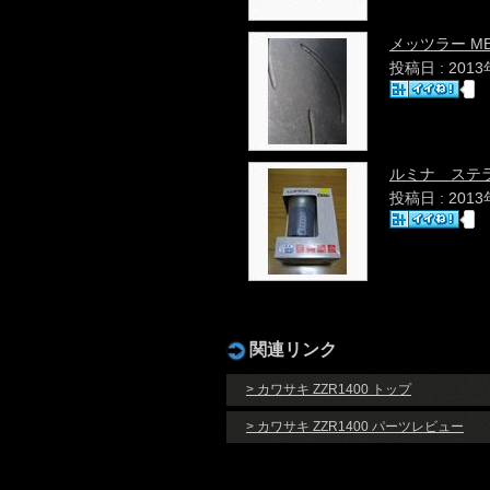
メッツラー ME-Z8
投稿日 : 201
ルミナ ステラ
投稿日 : 201
関連リンク
> カワサキ ZZR1400 トップ
> カワサキ ZZR1400 パーツレビュー