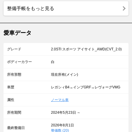
整備手帳をもっと見る
愛車データ
グレード
2.0STI スポーツ アイサイト_AWD(CVT_2.0)
ボディーカラー
白
所有形態
現在所有(メイン)
車歴
レガシィB4→インプGRF→レヴォーグVMG
属性
ノーマル車
所有期間
2024年5月23日 ～
2026年8月1日
最終整備日
整備数 (20)