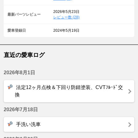
2026年5月23日
最新パーツレビュー
レビュー数 (28)
愛車登録日
2024年5月19日
直近の愛車ログ
2026年8月1日
法定12ヶ月点検＆下回り防錆塗装、CVTﾌﾙｰﾄﾞ交
換
2026年7月18日
手洗い洗車