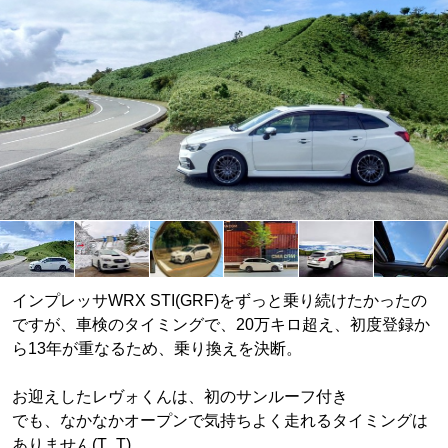
インプレッサWRX STI(GRF)をずっと乗り続けたかったの
ですが、車検のタイミングで、20万キロ超え、初度登録か
ら13年が重なるため、乗り換えを決断。
お迎えしたレヴォくんは、初のサンルーフ付き
でも、なかなかオープンで気持ちよく走れるタイミングは
ありません(T_T)