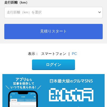
走行距離（km）
見積りスタート
表示：
スマートフォン
|
PC
ログイン