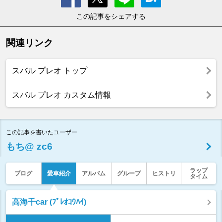
この記事をシェアする
関連リンク
スバル プレオ トップ
スバル プレオ カスタム情報
この記事を書いたユーザー
もち@ zc6
ラップ
ブログ
愛車紹介
アルバム
グループ
ヒストリ
タイム
高海千car (ﾌﾟﾚｵｺｳﾊｲ)