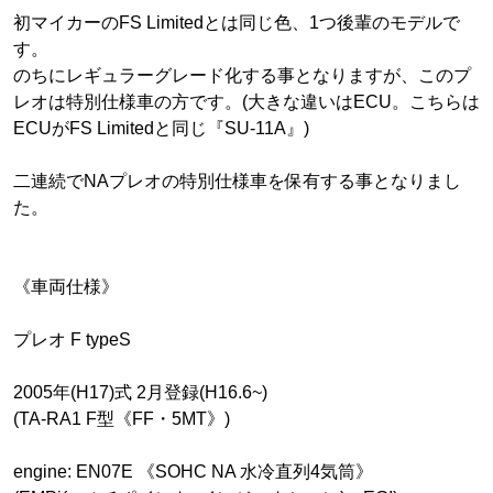
初マイカーのFS Limitedとは同じ色、1つ後輩のモデルで
す。
のちにレギュラーグレード化する事となりますが、このプ
レオは特別仕様車の方です。(大きな違いはECU。こちらは
ECUがFS Limitedと同じ『SU-11A』)
二連続でNAプレオの特別仕様車を保有する事となりまし
た。
《車両仕様》
プレオ F typeS
2005年(H17)式 2月登録(H16.6~)
(TA-RA1 F型《FF・5MT》)
engine: EN07E 《SOHC NA 水冷直列4気筒》