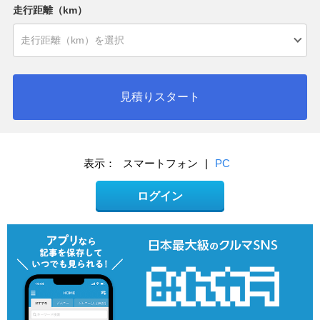
走行距離（km）
見積りスタート
表示：
スマートフォン
|
PC
ログイン