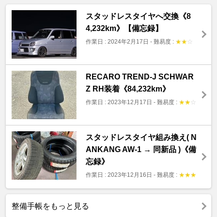
スタッドレスタイヤへ交換《8
4,232km》【備忘録】
作業日 : 2024年2月17日
-
難易度 :
★
★
☆
RECARO TREND-J SCHWAR
Z RH装着《84,232km》
作業日 : 2023年12月17日
-
難易度 :
★
★
☆
スタッドレスタイヤ組み換え( N
ANKANG AW-1 → 同新品 )《備
忘録》
作業日 : 2023年12月16日
-
難易度 :
★
★
★
整備手帳をもっと見る