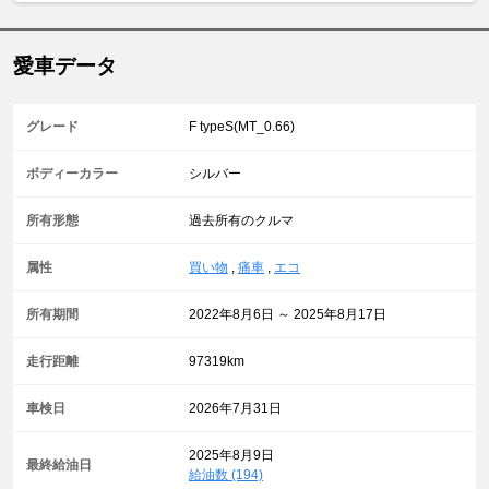
愛車データ
グレード
F typeS(MT_0.66)
ボディーカラー
シルバー
所有形態
過去所有のクルマ
属性
買い物
,
痛車
,
エコ
所有期間
2022年8月6日 ～ 2025年8月17日
走行距離
97319km
車検日
2026年7月31日
2025年8月9日
最終給油日
給油数 (194)