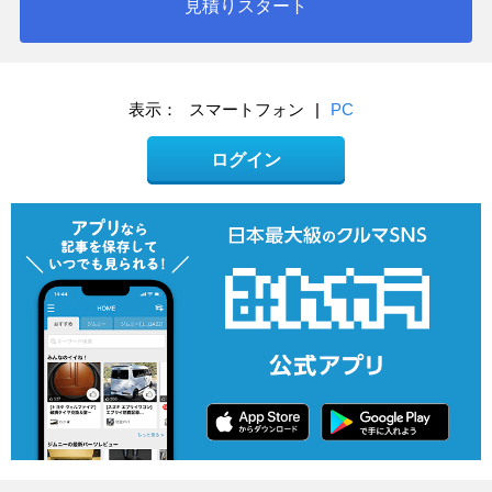
見積りスタート
表示：
スマートフォン
|
PC
ログイン