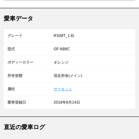
愛車データ
グレード
RS(MT_1.8)
型式
GF-NB8C
ボディーカラー
オレンジ
所有形態
現在所有(メイン)
属性
サーキット
愛車登録日
2018年8月14日
直近の愛車ログ