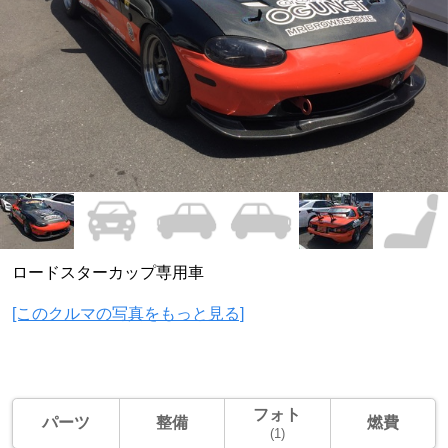
ロードスターカップ専用車
[このクルマの写真をもっと見る]
フォト
パーツ
整備
燃費
(1)