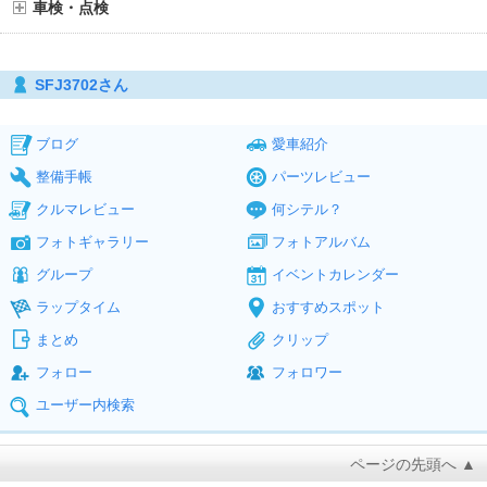
車検・点検
SFJ3702さん
ブログ
愛車紹介
整備手帳
パーツレビュー
クルマレビュー
何シテル？
フォトギャラリー
フォトアルバム
グループ
イベントカレンダー
ラップタイム
おすすめスポット
まとめ
クリップ
フォロー
フォロワー
ユーザー内検索
ページの先頭へ ▲