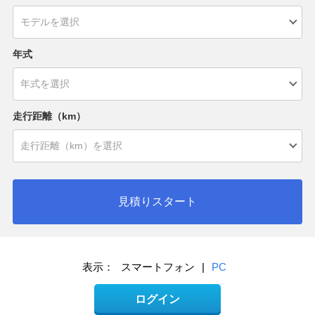
年式
走行距離（km）
見積りスタート
表示：
スマートフォン
|
PC
ログイン