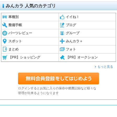
みんカラ 人気のカテゴリ
車種別
イイね！
整備手帳
ブログ
パーツレビュー
グループ
スポット
みんカラ＋
まとめ
フォト
【PR】ショッピング
【PR】オークション
もっと見る
ログインするとお気に入りの保存や燃費記録など様々な
管理が出来るようになります