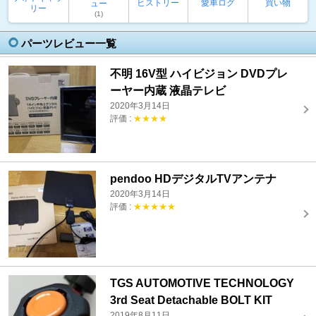
ヒストリー
愛車ログ
買い物
ュー
リー
(1)
パーツレビュー一覧
不明 16V型 ハイビジョン DVDプレ
ーヤー内蔵 液晶テレビ
2020年3月14日
評価 :
★★★★
pendoo HDデジタルTVアンテナ
2020年3月14日
評価 :
★★★★★
TGS AUTOMOTIVE TECHNOLOGY
3rd Seat Detachable BOLT KIT
2019年8月11日