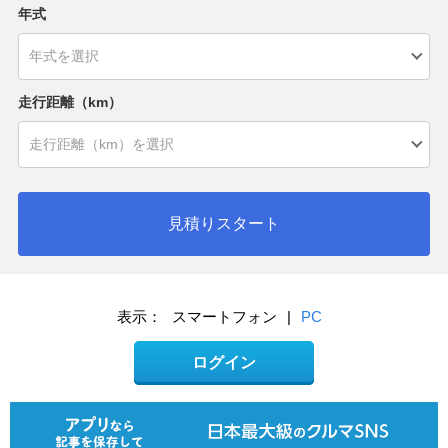
年式
走行距離（km）
見積りスタート
表示：
スマートフォン
|
PC
ログイン