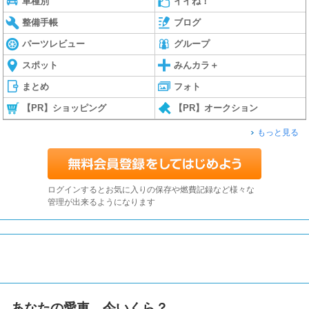
車種別
イイね！
整備手帳
ブログ
パーツレビュー
グループ
スポット
みんカラ＋
まとめ
フォト
【PR】ショッピング
【PR】オークション
もっと見る
ログインするとお気に入りの保存や燃費記録など様々な
管理が出来るようになります
あなたの愛車、今いくら？