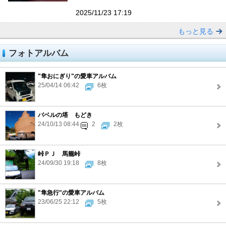
2025/11/23 17:19
もっと見る
フォトアルバム
"隼おにぎり"の愛車アルバム
25/04/14 06:42
6枚
バベルの塔 もどき
24/10/13 08:44
2
2枚
峠ＰＪ 馬籠峠
24/09/30 19:18
8枚
"隼急行"の愛車アルバム
23/06/25 22:12
5枚