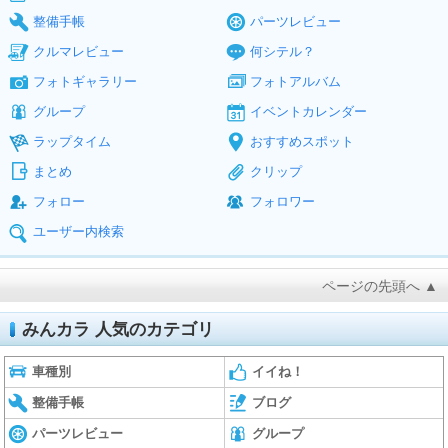
整備手帳
パーツレビュー
クルマレビュー
何シテル？
フォトギャラリー
フォトアルバム
グループ
イベントカレンダー
ラップタイム
おすすめスポット
まとめ
クリップ
フォロー
フォロワー
ユーザー内検索
ページの先頭へ ▲
みんカラ 人気のカテゴリ
車種別
イイね！
整備手帳
ブログ
パーツレビュー
グループ