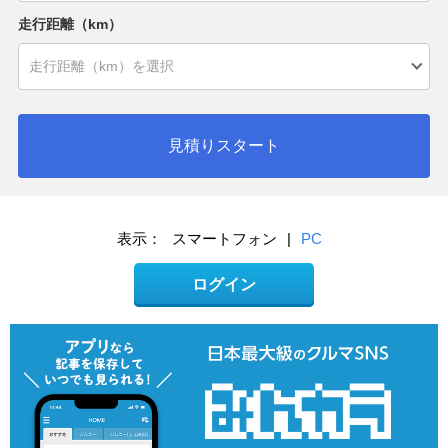
走行距離（km）
見積りスタート
表示：
スマートフォン
|
PC
ログイン