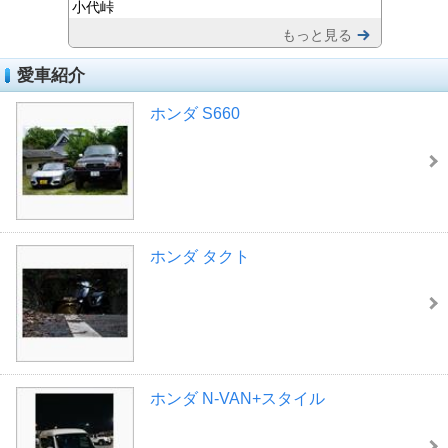
小代峠
もっと見る
愛車紹介
ホンダ S660
ホンダ タクト
ホンダ N-VAN+スタイル