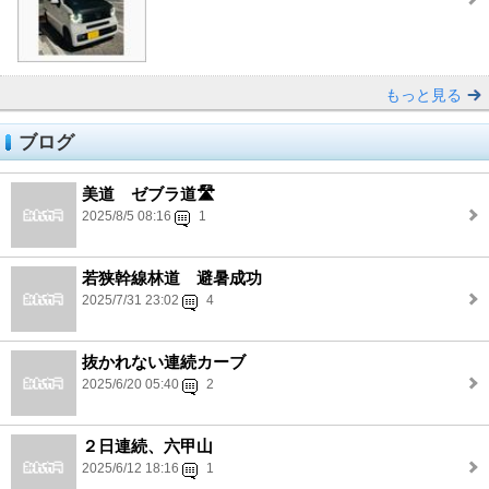
もっと見る
ブログ
美道 ゼブラ道🛣️
2025/8/5 08:16
1
若狭幹線林道 避暑成功
2025/7/31 23:02
4
抜かれない連続カーブ
2025/6/20 05:40
2
２日連続、六甲山
2025/6/12 18:16
1