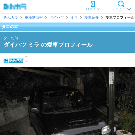
ログイン
メニュー
みんカラ
車種別情報
ダイハツ
ミラ
愛車紹介
愛車プロフィール 
タコの助
タコの助
ダイハツ ミラ の愛車プロフィール