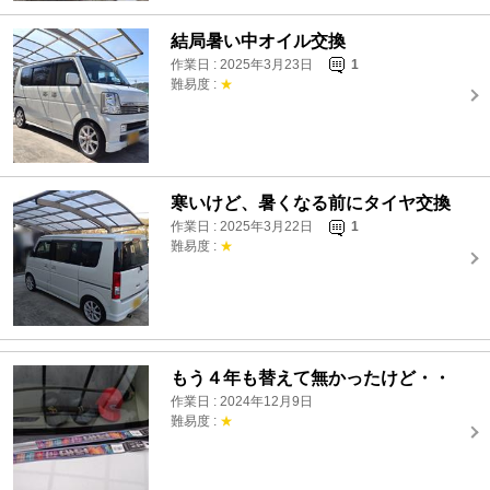
結局暑い中オイル交換
作業日 : 2025年3月23日
1
難易度 :
★
寒いけど、暑くなる前にタイヤ交換
作業日 : 2025年3月22日
1
難易度 :
★
もう４年も替えて無かったけど・・
作業日 : 2024年12月9日
難易度 :
★