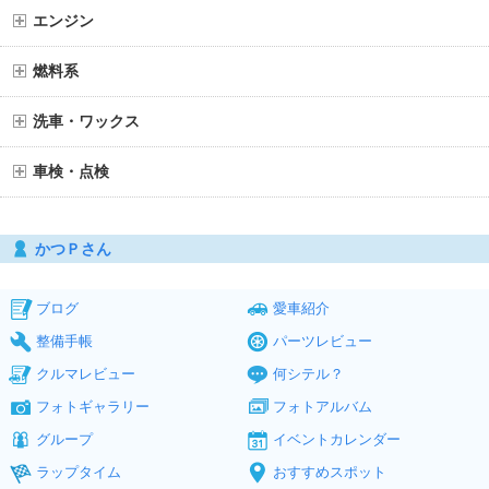
エンジン
燃料系
洗車・ワックス
車検・点検
かつＰさん
ブログ
愛車紹介
整備手帳
パーツレビュー
クルマレビュー
何シテル？
フォトギャラリー
フォトアルバム
グループ
イベントカレンダー
ラップタイム
おすすめスポット