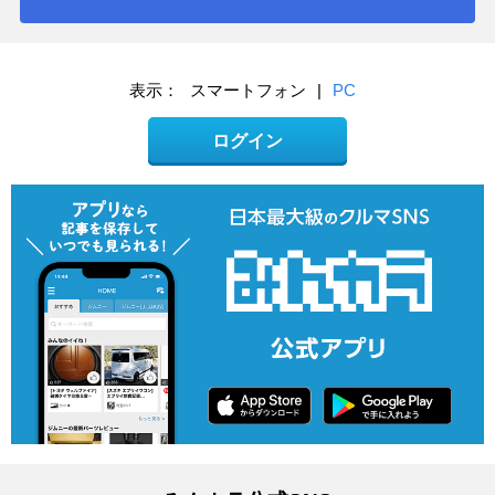
表示：
スマートフォン
|
PC
ログイン