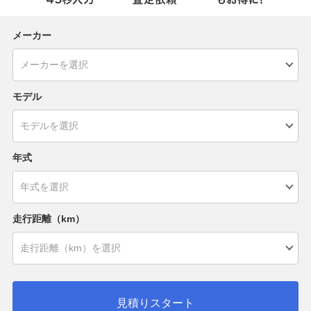
メーカー
モデル
年式
走行距離（km）
見積りスタート