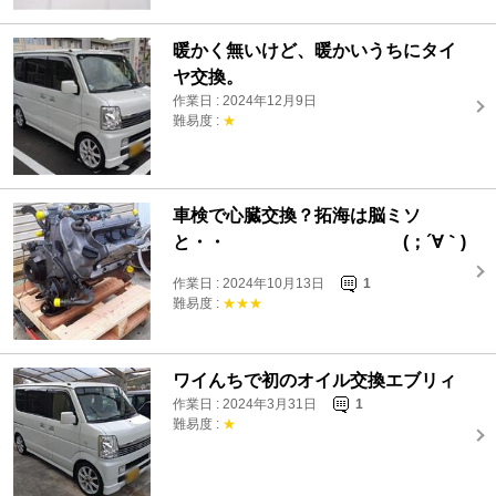
暖かく無いけど、暖かいうちにタイ
ヤ交換。
作業日 : 2024年12月9日
難易度 :
★
車検で心臓交換？拓海は脳ミソ
と・・ (；´∀｀)
作業日 : 2024年10月13日
1
難易度 :
★★★
ワイんちで初のオイル交換エブリィ
作業日 : 2024年3月31日
1
難易度 :
★