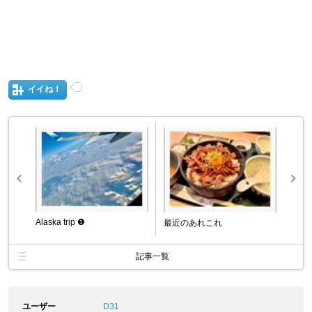
イイね！
Alaska trip ❶
最近のあれこれ
記事一覧
ユーザー
D31