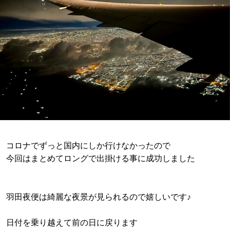
コロナでずっと国内にしか行けなかったので
今回はまとめてロングで出掛ける事に成功しました
羽田夜便は綺麗な夜景が見られるので嬉しいです♪
日付を乗り越えて前の日に戻ります