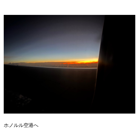
ホノルル空港へ