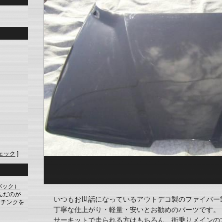
ェック
]
バック）
選んだのが
いつもお世話になっているアウトデコ製のファイバー
なチンクを
丁寧な仕上がり・軽量・安いとお勧めのパーツです。
サーキットで走られる方はもちろん、街乗りメインの