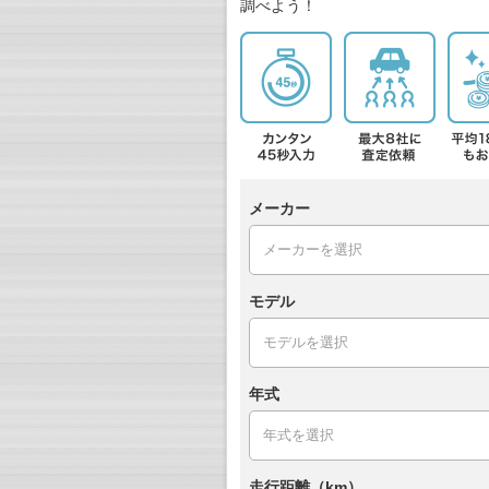
調べよう！
メーカー
モデル
年式
走行距離（km）