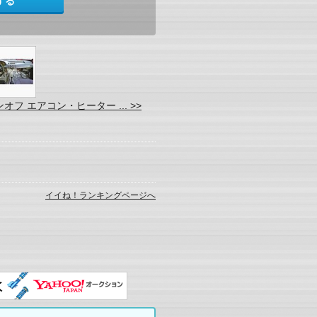
する
オフ エアコン・ヒーター ... >>
イイね！ランキングページへ