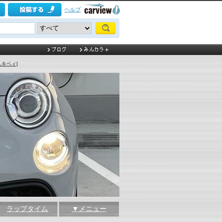
ヘルプ
ユキベィ]
ラップタイム
▼メニュー