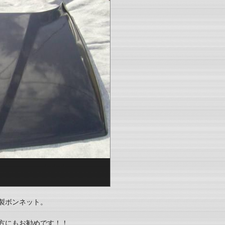
製ボンネット。
方にもお勧めです！！