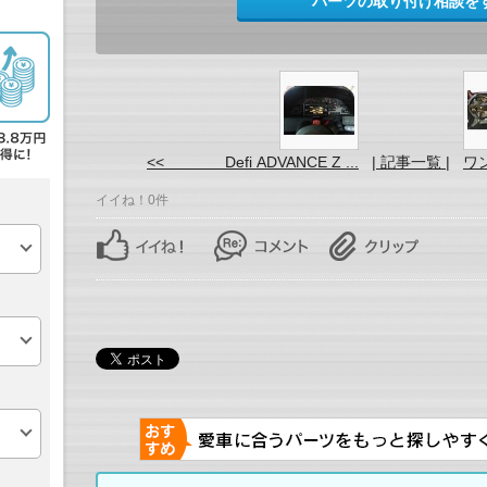
パーツの取り付け相談を
<< Defi ADVANCE Z ...
| 記事一覧 |
ワン
イイね！0件