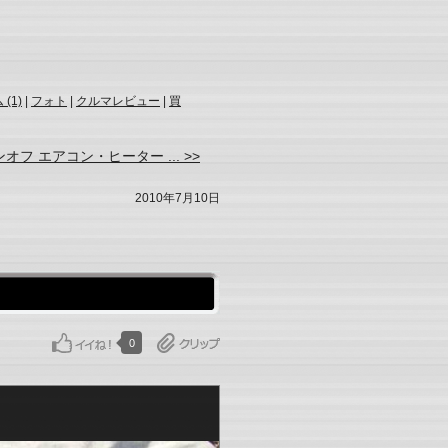
(1)
|
フォト
|
クルマレビュー
|
買
オフ エアコン・ヒーター ... >>
2010年7月10日
0