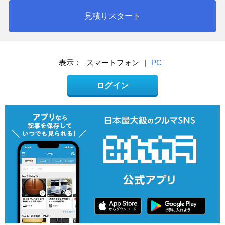
見積りスタート
表示：
スマートフォン
|
PC
ログイン