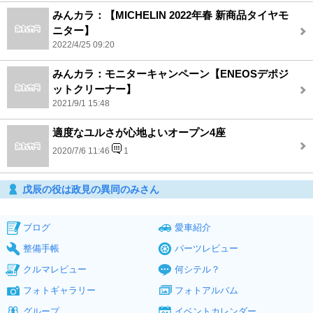
みんカラ：【MICHELIN 2022年春 新商品タイヤモ
ニター】
2022/4/25 09:20
みんカラ：モニターキャンペーン【ENEOSデポジ
ットクリーナー】
2021/9/1 15:48
適度なユルさが心地よいオープン4座
2020/7/6 11:46
1
戊辰の役は政見の異同のみさん
ブログ
愛車紹介
整備手帳
パーツレビュー
クルマレビュー
何シテル？
フォトギャラリー
フォトアルバム
グループ
イベントカレンダー