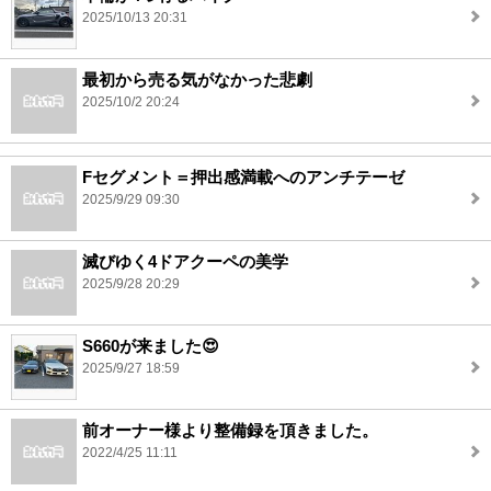
2025/10/13 20:31
最初から売る気がなかった悲劇
2025/10/2 20:24
Fセグメント＝押出感満載へのアンチテーゼ
2025/9/29 09:30
滅びゆく4ドアクーペの美学
2025/9/28 20:29
S660が来ました😍
2025/9/27 18:59
前オーナー様より整備録を頂きました。
2022/4/25 11:11