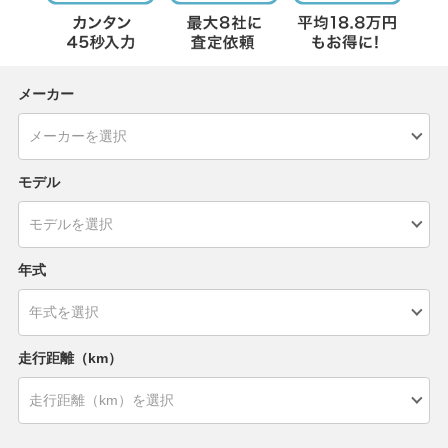
メーカー
モデル
年式
走行距離（km）