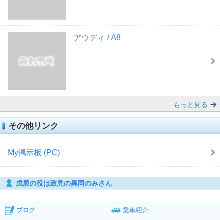
アウディ / A8
もっと見る
その他リンク
My掲示板 (PC)
戊辰の役は政見の異同のみさん
ブログ
愛車紹介