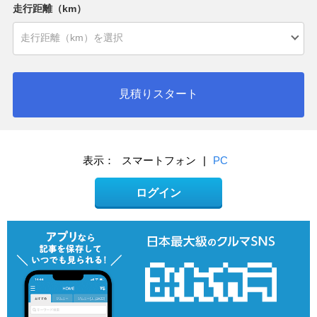
走行距離（km）
見積りスタート
表示：
スマートフォン
|
PC
ログイン