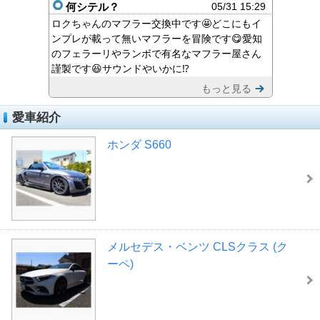
何シテル？
05/31 15:29
ロクちゃんのマフラー交換中です🤩どこにもイ
ンプレが載って無いマフラーを冒険です😋愛知
のフェラーリやランボで有名なマフラー屋さん
謹製です😆サウンドやいかに⁉️
もっと見る
愛車紹介
ホンダ S660
メルセデス・ベンツ CLSクラス (ク
ーペ)