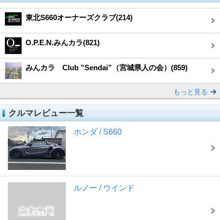
東北S660オーナーズクラブ(214)
O.P.E.N.みんカラ(821)
みんカラ Club ”Sendai”（宮城県人の会）(859)
もっと見る
クルマレビュー一覧
ホンダ / S660
ルノー / ウインド