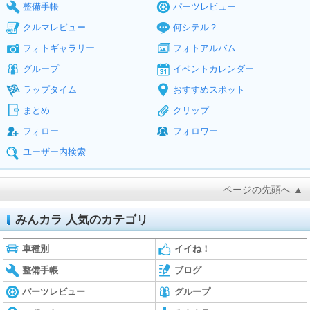
整備手帳
パーツレビュー
クルマレビュー
何シテル？
フォトギャラリー
フォトアルバム
グループ
イベントカレンダー
ラップタイム
おすすめスポット
まとめ
クリップ
フォロー
フォロワー
ユーザー内検索
ページの先頭へ ▲
みんカラ 人気のカテゴリ
車種別
イイね！
整備手帳
ブログ
パーツレビュー
グループ