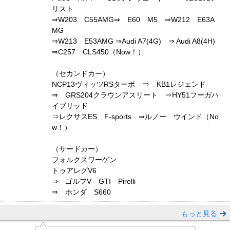
リスト
⇒W203 C55AMG⇒ E60 M5 ⇒W212 E63A
MG
⇒W213 E53AMG ⇒Audi A7(4G) ⇒ Audi A8(4H)
⇒C257 CLS450（Now！）
（セカンドカー）
NCP13ヴィッツRSターボ ⇒ KB1レジェンド
⇒ GRS204クラウンアスリート ⇒HY51フーガハ
イブリッド
⇒レクサスES F-sports ⇒ルノー ウインド（No
w！）
（サードカー）
フォルクスワーゲン
トゥアレグV6
⇒ ゴルフV GTI Pirelli
⇒ ホンダ S660
もっと見る