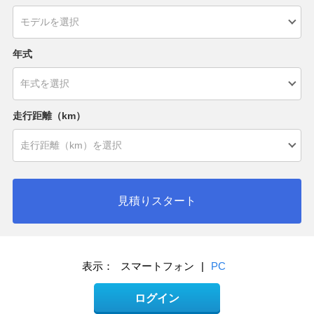
年式
走行距離（km）
見積りスタート
表示：
スマートフォン
|
PC
ログイン