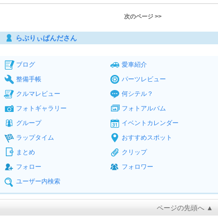
次のページ >>
らぶりぃぱんださん
ブログ
愛車紹介
整備手帳
パーツレビュー
クルマレビュー
何シテル？
フォトギャラリー
フォトアルバム
グループ
イベントカレンダー
ラップタイム
おすすめスポット
まとめ
クリップ
フォロー
フォロワー
ユーザー内検索
ページの先頭へ ▲