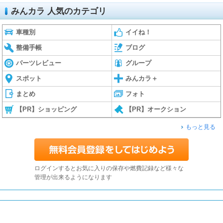
みんカラ 人気のカテゴリ
車種別
イイね！
整備手帳
ブログ
パーツレビュー
グループ
スポット
みんカラ＋
まとめ
フォト
【PR】ショッピング
【PR】オークション
もっと見る
ログインするとお気に入りの保存や燃費記録など様々な
管理が出来るようになります