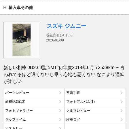
輸入車その他
スズキ ジムニー
現在所有(メイン)
2026/01/09
新しい相棒 JB23 9型 5MT 初年度2014年6月 72538km〜 言
われてるほど遅くないし乗り心地も悪くない なにより運転
が楽しい
パーツレビュー
整備手帳
燃費記録(13)
フォトアルバム(1)
フォトギャラリー
クルマレビュー
ラップタイム
愛車ログ
ヒストリー