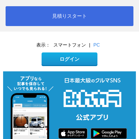
見積りスタート
表示：
スマートフォン
|
PC
ログイン