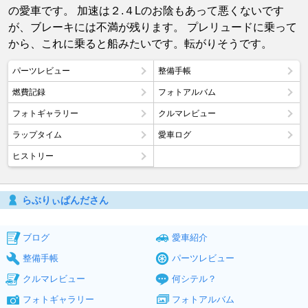
の愛車です。 加速は２.４Lのお陰もあって悪くないです
が、ブレーキには不満が残ります。 プレリュードに乗って
から、これに乗ると船みたいです。転がりそうです。
パーツレビュー
整備手帳
燃費記録
フォトアルバム
フォトギャラリー
クルマレビュー
ラップタイム
愛車ログ
ヒストリー
らぶりぃぱんださん
ブログ
愛車紹介
整備手帳
パーツレビュー
クルマレビュー
何シテル？
フォトギャラリー
フォトアルバム