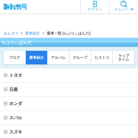
ログイン
メニュー
みんカラ
愛車紹介
愛車一覧 [らぶりぃぱんだ]
らぶりぃぱんだ
ラップ
ブログ
愛車紹介
アルバム
グループ
ヒストリ
タイム
トヨタ
日産
ホンダ
スバル
スズキ