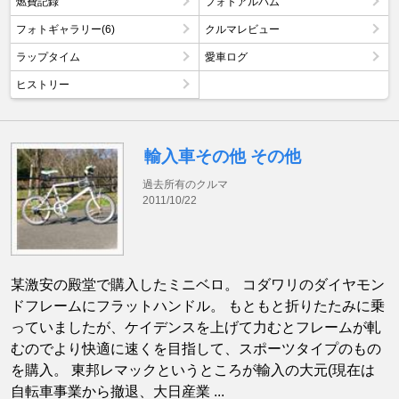
燃費記録
フォトアルバム
フォトギャラリー(6)
クルマレビュー
ラップタイム
愛車ログ
ヒストリー
輸入車その他 その他
過去所有のクルマ
2011/10/22
某激安の殿堂で購入したミニベロ。 コダワリのダイヤモン
ドフレームにフラットハンドル。 もともと折りたたみに乗
っていましたが、ケイデンスを上げて力むとフレームが軋
むのでより快適に速くを目指して、スポーツタイプのもの
を購入。 東邦レマックというところが輸入の大元(現在は
自転車事業から撤退、大日産業 ...