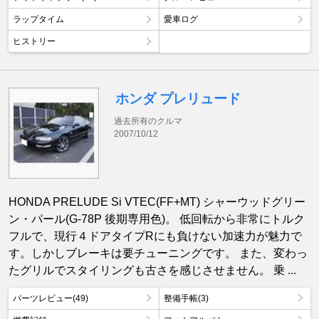
ラップタイム
愛車ログ
ヒストリー
ホンダ プレリュード
過去所有のクルマ
2007/10/12
HONDA PRELUDE Si VTEC(FF+MT) シャーウッドグリー
ン・パール(G-78P 後期専用色)。 低回転から非常にトルク
フルで、現行４ドアタイプRにも負けない加速力が魅力で
す。しかしブレーキは要チューニングです。 また、変わっ
たグリルでスタイリングも古さを感じさせません。 乗 ...
パーツレビュー(49)
整備手帳(3)